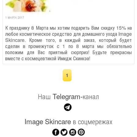
1 МАРТА 2017
К празднику 8 Марта мы хотим подарить Вам скидку 15% на
любое косметическое средство для домашнего ухода Image
Skincare. Кроме того, в каждый заказ, который будет
сделан в промежуток с 1 по 8 марта мы обязательно
положим для Вас приятный сюрприз! Будьте прекрасны
вместе с космецевтикой Имидж Скинкэа!
1
Наш Telegram-канал
Image Skincare в соцмережах