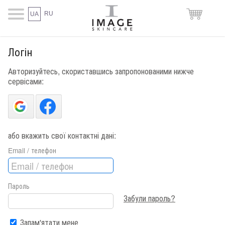
RU
UA
Логін
Авторизуйтесь, скориставшись запропонованими нижче
сервісами:
або вкажить свої контактні дані:
Email / телефон
Пароль
Забули пароль?
Запам'ятати мене