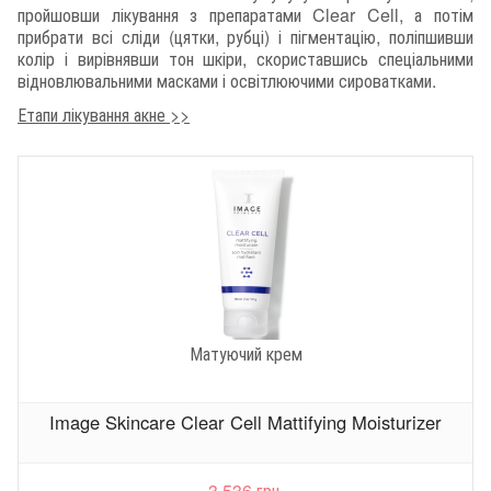
пройшовши лікування з препаратами Clear Cell, а потім
прибрати всі сліди (цятки, рубці) і пігментацію, поліпшивши
колір і вирівнявши тон шкіри, скориставшись спеціальними
відновлювальними масками і освітлюючими сироватками.
Етапи лікування акне >>
Матуючий крем
Image Skincare Clear Cell Mattifying Moisturizer
3 536 грн.