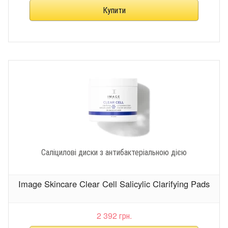
Саліцилові диски з антибактеріальною дією
Image Skincare Clear Cell Salicylic Clarifying Pads
2 392 грн.