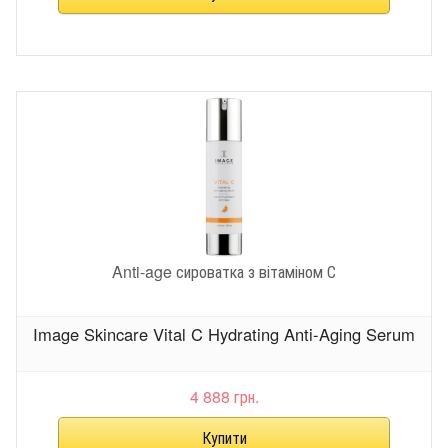
Anti-age сироватка з вітаміном С
Image Skincare Vital C Hydrating Anti-Aging Serum
4 888 грн.