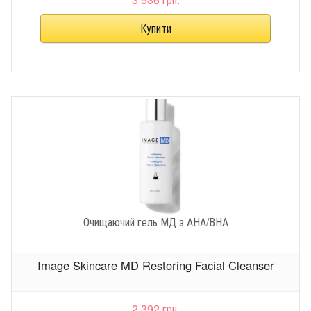
Очищаючий гель МД з АНА/ВНА
Image Skincare MD Restoring Facial Cleanser
2 392 грн.