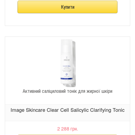
Активний саліциловий тонік для жирної шкіри
Image Skincare Clear Cell Salicylic Clarifying Tonic
2 288 грн.