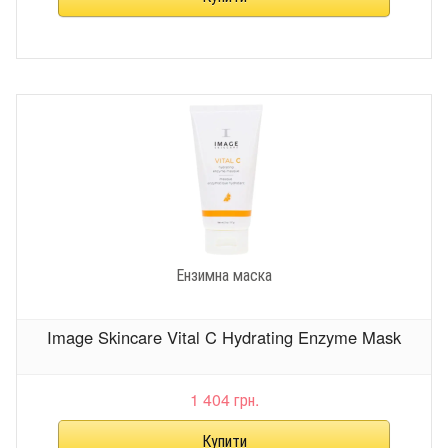
Ензимна маска
Image Skincare Vital C Hydrating Enzyme Mask
1 404 грн.