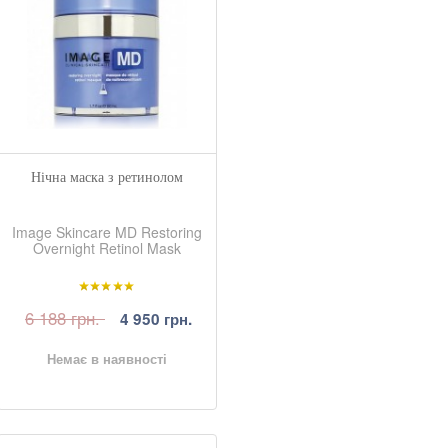
Нічна маска з ретинолом
Image Skincare MD Restoring
Overnight Retinol Mask
6 188 грн.
4 950 грн.
Немає в наявності