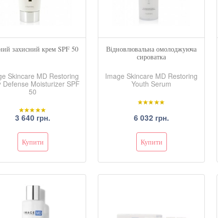
ний захисний крем SPF 50
Відновлювальна омолоджуюча
сироватка
ge Skincare MD Restoring
Image Skincare MD Restoring
y Defense Moisturizer SPF
Youth Serum
50
3 640 грн.
6 032 грн.