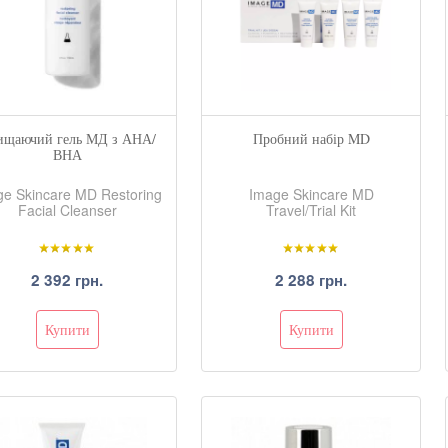
ищаючий гель МД з АНА/
Пробний набір MD
ВНА
ge Skincare MD Restoring
Image Skincare MD
Facial Cleanser
Travel/Trial Kit
2 392 грн.
2 288 грн.