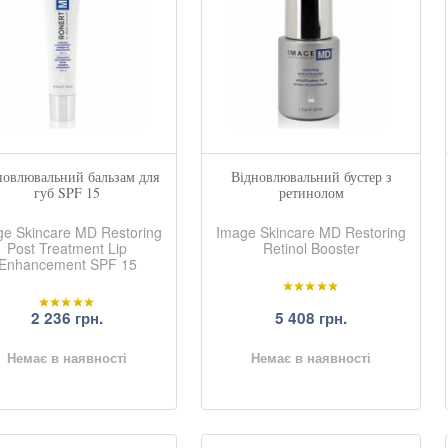
новлювальний бальзам для
Відновлювальний бустер з
губ SPF 15
ретинолом
ge Skincare MD Restoring
Image Skincare MD Restoring
Post Treatment Lip
Retinol Booster
Enhancement SPF 15
2 236 грн.
5 408 грн.
Немає в наявності
Немає в наявності