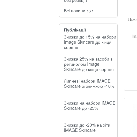
без реакції)
Всi новини >>>
Ніжн
Публікації
Im
Знижки до 15% на набори
Image Skincare до кінця
серпня
Знижка 25% на засоби з
ретинолом Image
Skincare до кінця серпня
Липневі набори IMAGE
Skincare зі знижкою -10%
Знижки на набори IMAGE
Skincare до -25%
Знижки до -20% на хіти
IMAGE Skincare