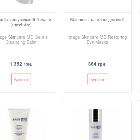
ий очищувальний бальзам
Відновлююча маска для очей
(travel size)
age Skincare MD Gentle
Image Skincare MD Restoring
Cleansing Balm
Eye Masks
1 352 грн.
364 грн.