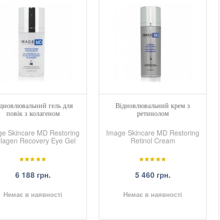
дновлювальний гель для
Відновлювальний крем з
повік з колагеном
ретинолом
ge Skincare MD Restoring
Image Skincare MD Restoring
llagen Recovery Eye Gel
Retinol Cream
6 188 грн.
5 460 грн.
Немає в наявності
Немає в наявності