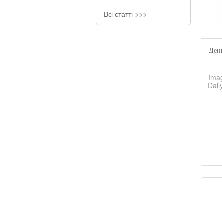
Всі статті >>>
Ден
Ima
Dail