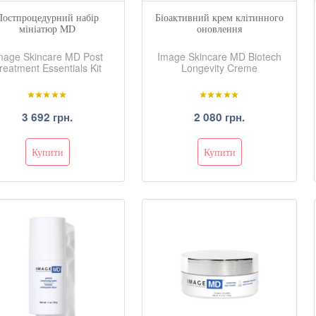
Постпроцедурний набір
Біоактивний крем клітинного
мініатюр MD
оновлення
mage Skincare MD Post
Image Skincare MD Biotech
reatment Essentials Kit
Longevity Creme
3 692 грн.
2 080 грн.