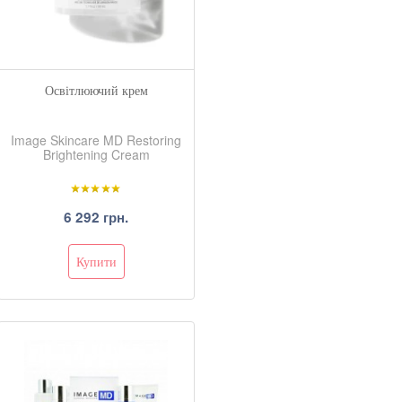
Освітлюючий крем
Image Skincare MD Restoring
Brightening Cream
6 292 грн.