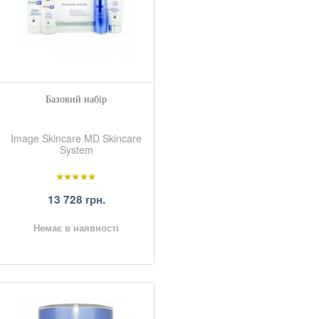
Базовий набір
Image Skincare MD Skincare
System
13 728 грн.
Немає в наявності