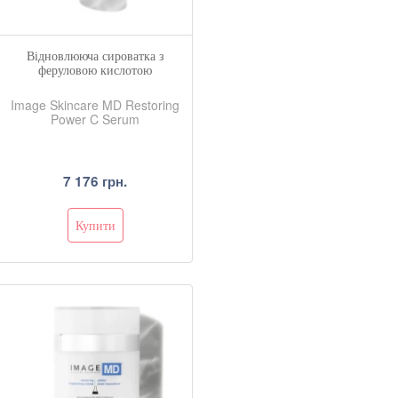
Відновлююча сироватка з
феруловою кислотою
Image Skincare MD Restoring
Power C Serum
7 176 грн.