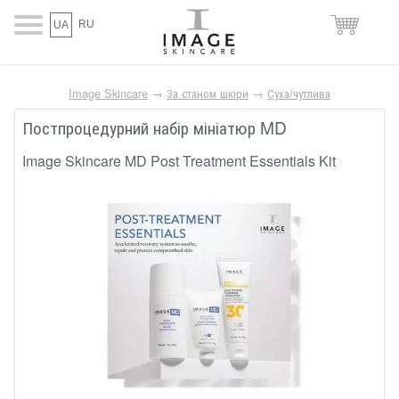
RU
UA
Image Skincare
→
За станом шкіри
→
Суха/чутлива
Постпроцедурний набір мініатюр MD
Image Skincare MD Post Treatment Essentials Kit