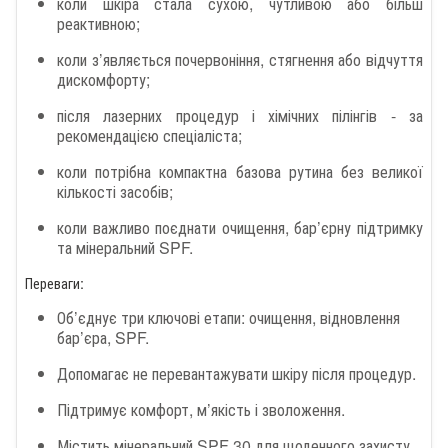
коли шкіра стала сухою, чутливою або більш
реактивною;
коли з’являється почервоніння, стягнення або відчуття
дискомфорту;
після лазерних процедур і хімічних пілінгів - за
рекомендацією спеціаліста;
коли потрібна компактна базова рутина без великої
кількості засобів;
коли важливо поєднати очищення, бар’єрну підтримку
та мінеральний SPF.
Переваги:
Об’єднує три ключові етапи: очищення, відновлення
бар’єра, SPF.
Допомагає не перевантажувати шкіру після процедур.
Підтримує комфорт, м’якість і зволоження.
Містить мінеральний SPF 30 для щоденного захисту.