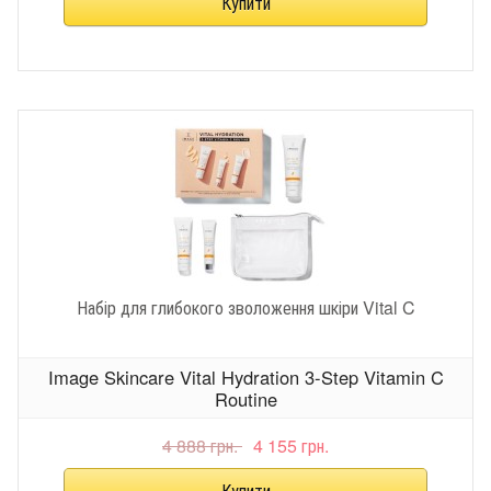
Набір для глибокого зволоження шкіри Vital C
Image Skincare Vital Hydration 3-Step Vitamin C
Routine
4 888 грн.
4 155 грн.