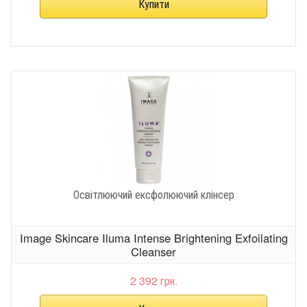
Освітлюючий ексфолюючий клінсер
Image Skincare Iluma Intense Brightening Exfoilating
Cleanser
2 392 грн.