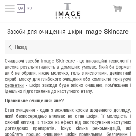
RU
UA
Засоби для очищення шкіри Image Skincare
Назад
Очищаючі засоби Image Skincare - це інноваційні технології і
висока результативність в домашніх умовах. Який би формат
ви б не обрали, ніжне молочко, гель з кислотами, делікатний
скраб, маску для глибокого очищення або компактні
тонізуючі
серветки
- шкіра завжди буде якісно очищена, пом'якшена і
ідеально підготовлена до наступного етапу.
Правильне очищення: яке?
Етап очищення - один з важливих кроків щоденного догляду,
який безпосередньо впливає на стан шкіри, її молодість і
сяючий вигляд, а також на ефект від застосування наступних
доглядових препаратів. Існує кілька рекомендацій, які
зроблять процес очищення шкіри правильним, безпечним і