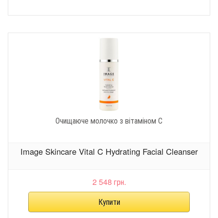
Очищаюче молочко з вітаміном С
Image Skincare Vital C Hydrating Facial Cleanser
2 548 грн.