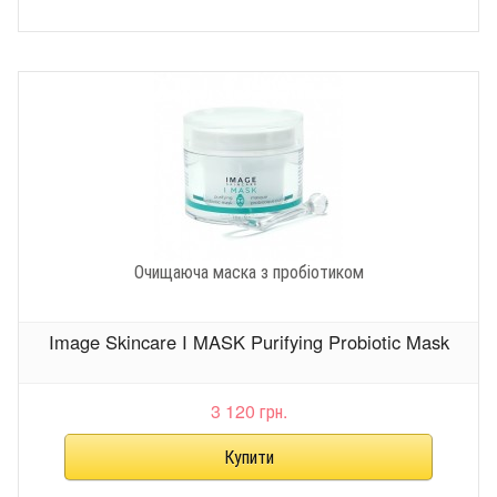
Очищаюча маска з пробіотиком
Image Skincare I MASK Purifying Probiotic Mask
3 120 грн.