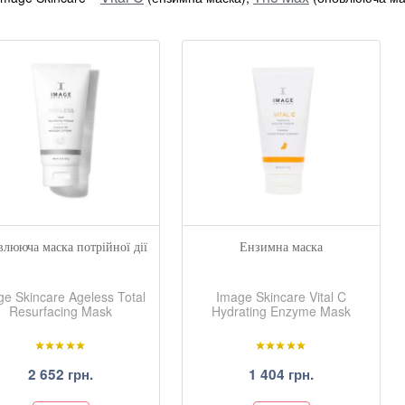
лююча маска потрійної дії
Ензимна маска
e Skincare Ageless Total
Image Skincare Vital C
Resurfacing Mask
Hydrating Enzyme Mask
2 652 грн.
1 404 грн.