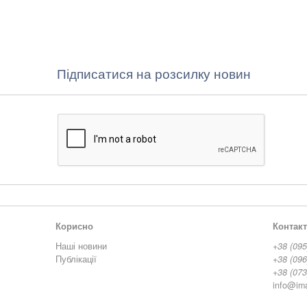
Підписатися на розсилку новин
Корисно
Контак
Наші новини
+38 (095
Публікації
+38 (096
+38 (073
info@im