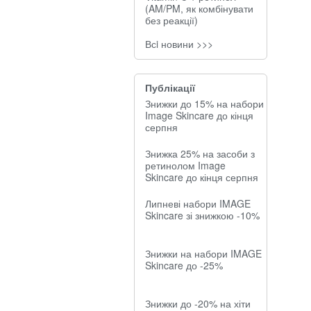
(AM/PM, як комбінувати
без реакції)
Всi новини >>>
Публікації
Знижки до 15% на набори
Image Skincare до кінця
серпня
Знижка 25% на засоби з
ретинолом Image
Skincare до кінця серпня
Липневі набори IMAGE
Skincare зі знижкою -10%
Знижки на набори IMAGE
Skincare до -25%
Знижки до -20% на хіти