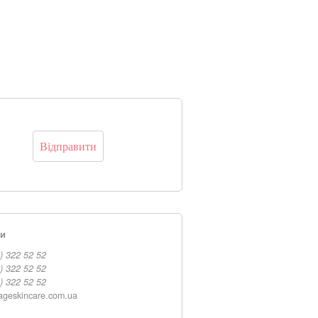
ти
) 322 52 52
) 322 52 52
) 322 52 52
ageskincare.com.ua