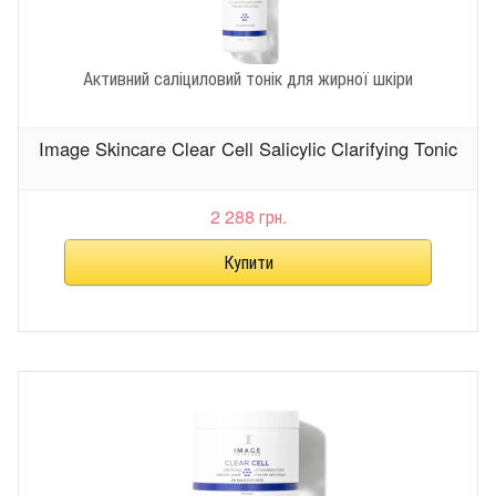
Активний саліциловий тонік для жирної шкіри
Image Skincare Clear Cell Salicylic Clarifying Tonic
2 288 грн.