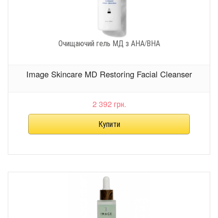
Очищаючий гель МД з АНА/ВНА
Image Skincare MD Restoring Facial Cleanser
2 392 грн.