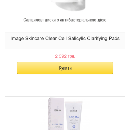
Саліцилові диски з антибактеріальною дією
Image Skincare Clear Cell Salicylic Clarifying Pads
2 392 грн.