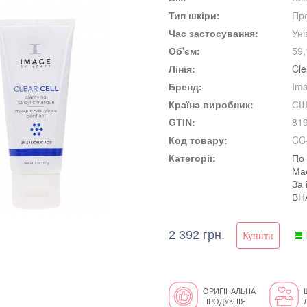
Тип шкіри:
Пр
Час застосування:
Ун
Об'єм:
59,
Лінія:
Cle
Бренд:
Ima
Країна виробник:
СШ
GTIN:
81
Код товару:
CC
Категорії:
По 
Ма
За 
ВН
2 392 грн.
ОРИГІНАЛЬНА
ПРОДУКЦІЯ