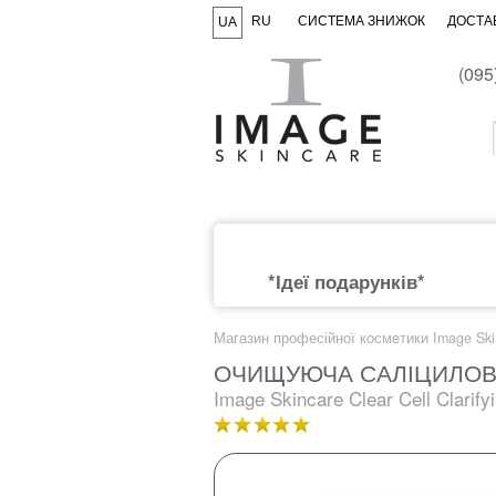
RU
СИСТЕМА ЗНИЖОК
ДОСТАВ
UA
(095
*Ідеї подарунків*
Магазин професійної косметики Image Ski
ОЧИЩУЮЧА САЛІЦИЛОВ
Image Skincare Clear Cell Clarify