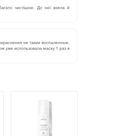
багато чистішою. До неї взяла й
окраснения не такие воспаленные,
м уже использовала маску 1 раз в