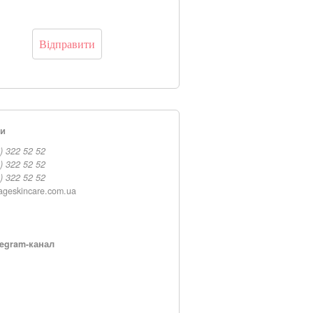
ти
) 322 52 52
) 322 52 52
) 322 52 52
ageskincare.com.ua
egram-канал