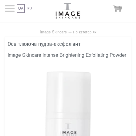
RU
UA
Image Skincare
→
По категоріях
Освітлююча пудра-ексфоліант
Image Skincare Intense Brightening Exfoliating Powder