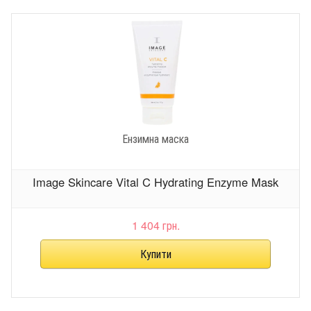
Ензимна маска
Image Skincare Vital C Hydrating Enzyme Mask
1 404 грн.