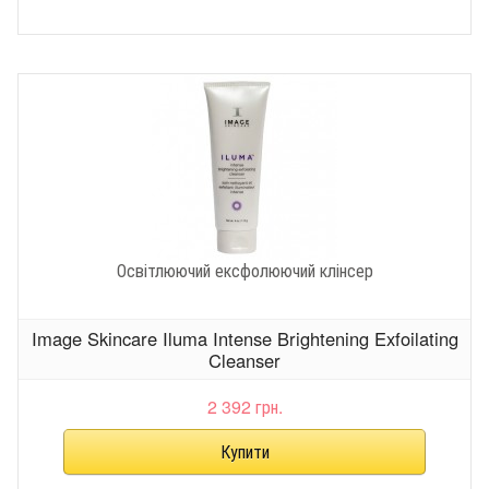
Освітлюючий ексфолюючий клінсер
Image Skincare Iluma Intense Brightening Exfoilating
Cleanser
2 392 грн.