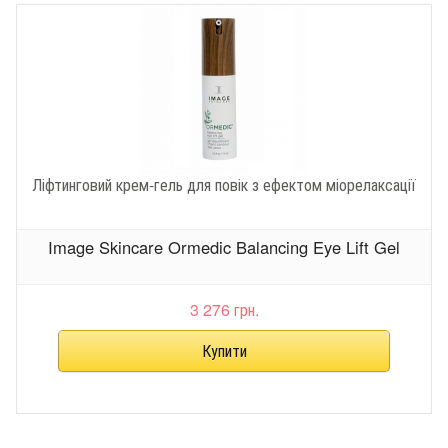
Ліфтинговий крем-гель для повік з ефектом міорелаксації
Image Skincare Ormedic Balancing Eye Lift Gel
3 276 грн.