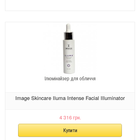
Ілюмінайзер для обличчя
Image Skincare Iluma Intense Facial Illuminator
4 316 грн.