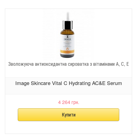
Зволожуюча антиоксидантна сироватка з вітамінами А, С, Е
Image Skincare Vital C Hydrating AC&E Serum
4 264 грн.