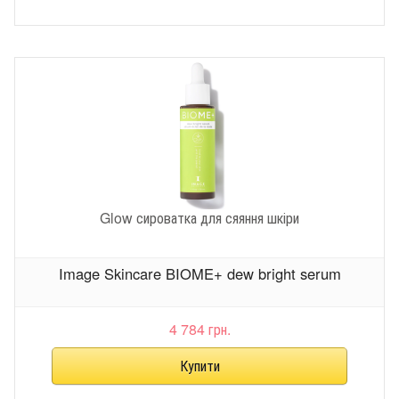
Glow сироватка для сяяння шкіри
Image Skincare BIOME+ dew bright serum
4 784 грн.