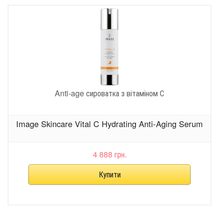
Anti-age сироватка з вітаміном С
Image Skincare Vital C Hydrating Anti-Aging Serum
4 888 грн.