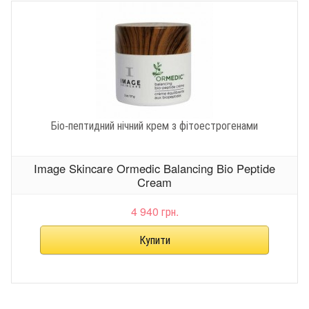
Біо-пептидний нічний крем з фітоестрогенами
Image Skincare Ormedic Balancing Bio Peptide
Cream
4 940 грн.