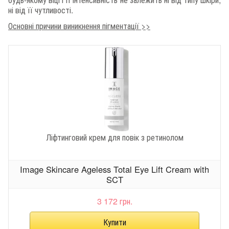
ні від її чутливості.
Основні причини виникнення пігментації >>
Ліфтинговий крем для повік з ретинолом
Image Skincare Ageless Total Eye Lift Cream with
SCT
3 172 грн.