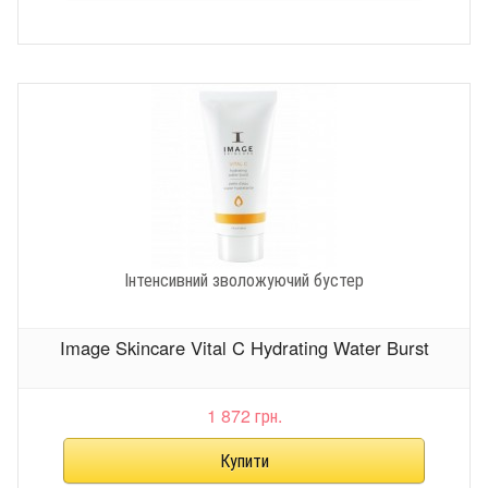
Інтенсивний зволожуючий бустер
Image Skincare Vital C Hydrating Water Burst
1 872 грн.