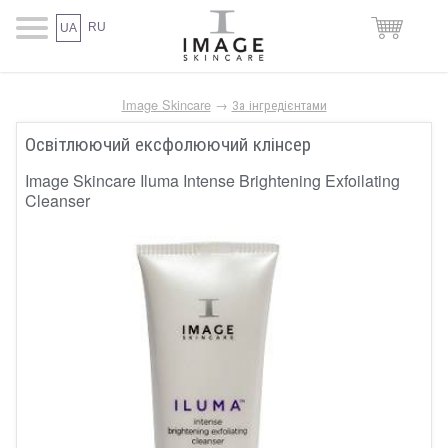
RU
UA
Image Skincare
→
За інгредієнтами
Освітлюючий ексфолюючий клінсер
Image Skincare Iluma Intense Brightening Exfoilating
Cleanser