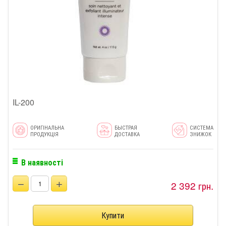
IL-200
ОРИГІНАЛЬНА
БЫСТРАЯ
СИСТЕМА
ПРОДУКЦІЯ
ДОСТАВКА
ЗНИЖОК
В наявності
−
+
2 392 грн.