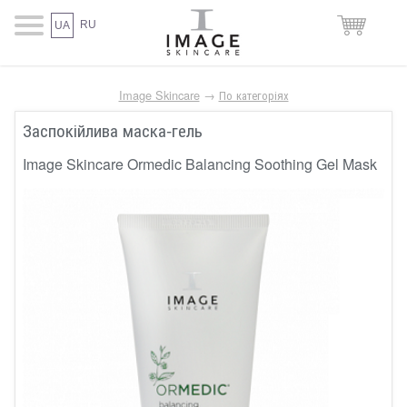
RU
UA
Image Skincare
→
По категоріях
Заспокійлива маска-гель
Image Skincare Ormedic Balancing Soothing Gel Mask