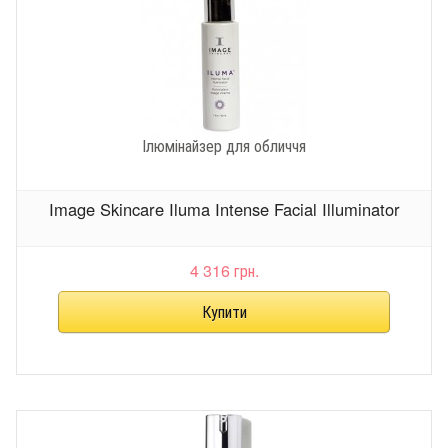
Ілюмінайзер для обличчя
Image Skincare Iluma Intense Facial Illuminator
4 316 грн.