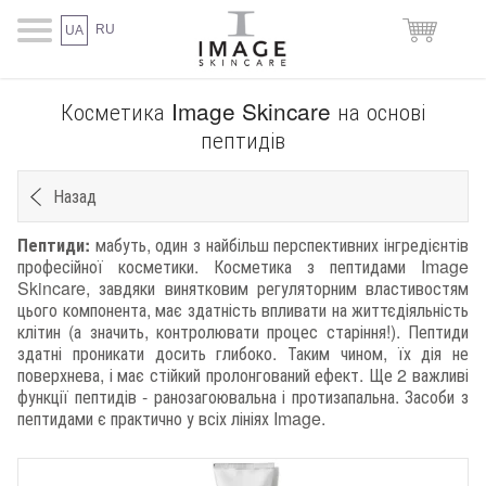
RU
UA
Косметика Image Skincare на основі
пептидів
Назад
Пептиди:
мабуть, один з найбільш перспективних інгредієнтів
професійної косметики. Косметика з пептидами Image
Skincare, завдяки винятковим регуляторним властивостям
цього компонента, має здатність впливати на життєдіяльність
клітин (а значить, контролювати процес старіння!). Пептиди
здатні проникати досить глибоко. Таким чином, їх дія не
поверхнева, і має стійкий пролонгований ефект. Ще 2 важливі
функції пептидів - ранозагоювальна і протизапальна. Засоби з
пептидами є практично у всіх лініях Image.