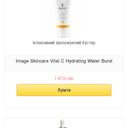
Інтенсивний зволожуючий бустер
Image Skincare Vital C Hydrating Water Burst
1 872 грн.