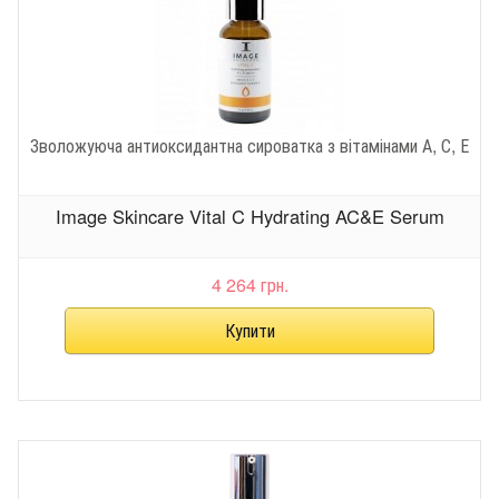
Зволожуюча антиоксидантна сироватка з вітамінами А, С, Е
Image Skincare Vital C Hydrating AC&E Serum
4 264 грн.