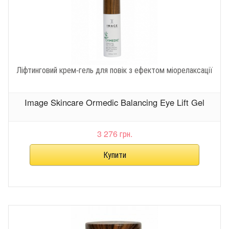
Ліфтинговий крем-гель для повік з ефектом міорелаксації
Image Skincare Ormedic Balancing Eye Lift Gel
3 276 грн.