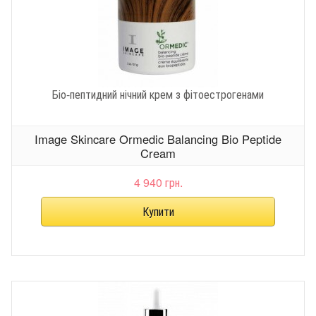
Біо-пептидний нічний крем з фітоестрогенами
Image Skincare Ormedic Balancing Bio Peptide
Cream
4 940 грн.