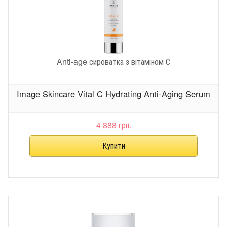
Anti-age сироватка з вітаміном С
Image Skincare Vital C Hydrating Anti-Aging Serum
4 888 грн.