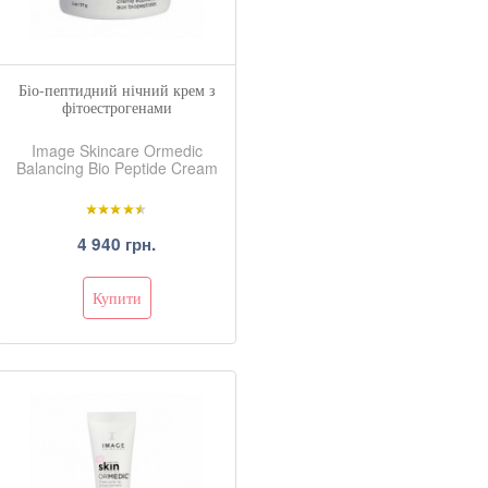
Біо-пептидний нічний крем з
фітоестрогенами
Image Skincare Ormedic
Balancing Bio Peptide Cream
4 940 грн.