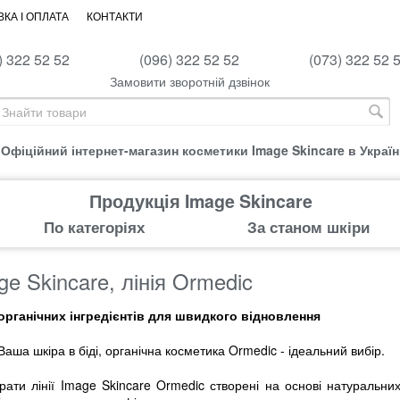
КА І ОПЛАТА
КОНТАКТИ
) 322 52 52
(096) 322 52 52
(073) 322 52 
Замовити зворотній дзвінок
Офіційний інтернет-магазин косметики Image Skincare в Україн
Продукція Image Skincare
По категоріях
За станом шкіри
ge Skincare, лінія Ormedic
органічних інгредієнтів для швидкого відновлення
аша шкіра в біді, органічна косметика Ormedic - ідеальний вибір.
ати лінії Image Skincare Ormedic створені на основі натуральни