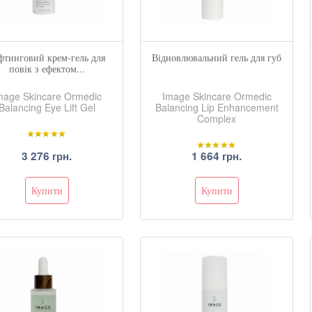
фтинговий крем-гель для
Відновлювальний гель для губ
повік з ефектом...
mage Skincare Ormedic
Image Skincare Ormedic
Balancing Eye Lift Gel
Balancing Lip Enhancement
Complex
3 276 грн.
1 664 грн.