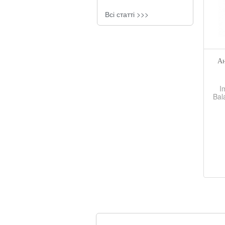
Всі статті >>>
Ан
I
Bal