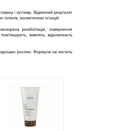
овану і чутливу. Відмінний результат
пілінгів, косметичних ін'єкцій.
рискорена реабілітація, повернення
і пом'якшують, живлять, відновлюють
ікарських рослин. Формула не містить