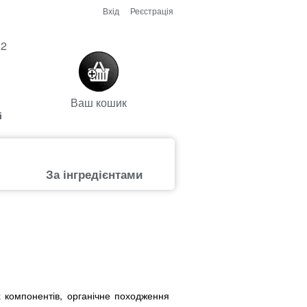
Вхід
Реєстрація
52
Ваш кошик
і
За інгредієнтами
х компонентів, органічне походження