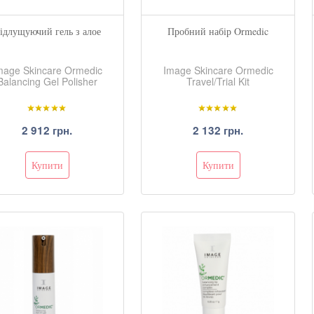
ідлущуючий гель з алое
Пробний набір Ormedic
mage Skincare Ormedic
Image Skincare Ormedic
Balancing Gel Polisher
Travel/Trial Kit
2 912 грн.
2 132 грн.