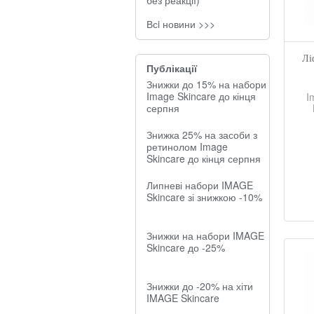
без реакції)
Всi новини >>>
Лі
Публікації
Знижки до 15% на набори
Image Skincare до кінця
I
серпня
Знижка 25% на засоби з
ретинолом Image
Skincare до кінця серпня
Липневі набори IMAGE
Skincare зі знижкою -10%
Знижки на набори IMAGE
Skincare до -25%
Знижки до -20% на хіти
IMAGE Skincare