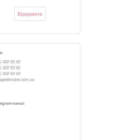
ти
) 322 52 52
) 322 52 52
) 322 52 52
ageskincare.com.ua
egram-канал