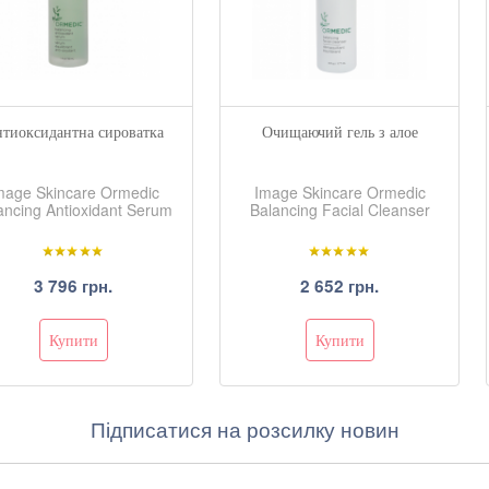
тиоксидантна сироватка
Очищаючий гель з алое
mage Skincare Ormedic
Image Skincare Ormedic
ancing Antioxidant Serum
Balancing Facial Cleanser
3 796 грн.
2 652 грн.
Підписатися на розсилку новин