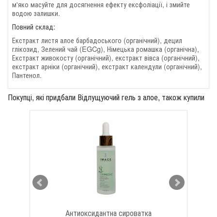
м'яко масуйте для досягнення ефекту ексфоліації, і змийте
водою залишки.
Повний склад:
Екстракт листя алое барбадоського (органічний), децил
глікозид, Зелений чай (EGCg), Німецька ромашка (органічна),
Екстракт живокосту (органічний), екстракт вівса (органічний),
екстракт арніки (органічний), екстракт календули (органічний),
Пантенол.
Покупці, які придбали Відлущуючий гель з алое, також купили
Антиоксидантна сироватка