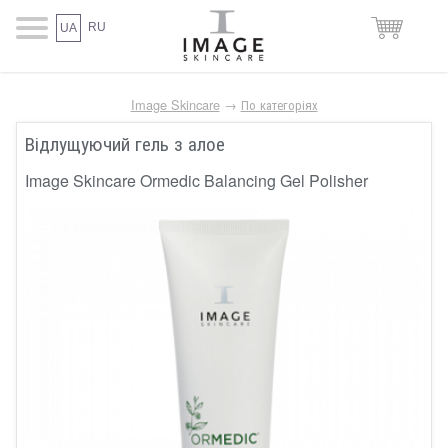
RU
UA
Image Skincare
→
По категоріях
Відлущуючий гель з алое
Image Skincare Ormedic Balancing Gel Polisher