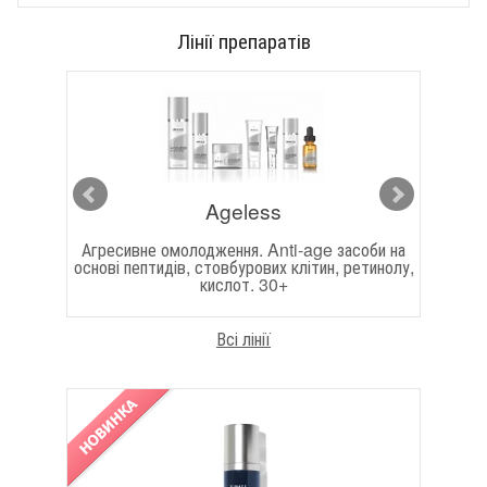
Лінії препаратів
Ageless
 для
Агресивне омолодження. Anti-age засоби на
Антив
основі пептидів, стовбурових клітин, ретинолу,
ко
кислот. 30+
Всі лінії