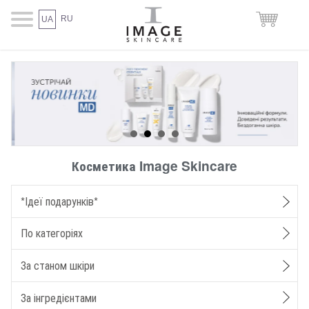
RU
UA
Косметика Image Skincare
*Ідеї подарунків*
По категоріях
За станом шкіри
За інгредієнтами