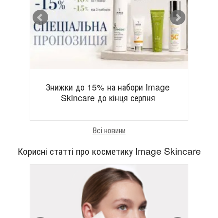
Знижки до 15% на набори Image
Зн
Skincare до кінця серпня
Всі новини
Корисні статті про косметику Image Skincare