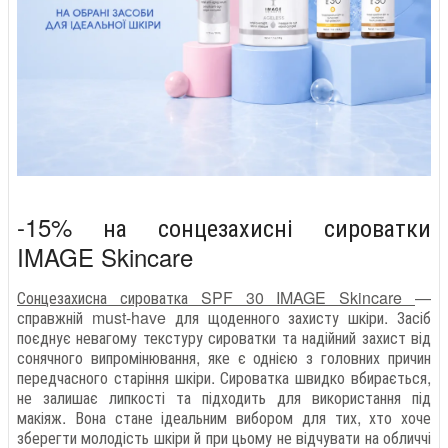
-15% на сонцезахисні сироватки
IMAGE Skincare
Сонцезахисна сироватка SPF 30 IMAGE Skincare
—
справжній must-have для щоденного захисту шкіри. Засіб
поєднує невагому текстуру сироватки та надійний захист від
сонячного випромінювання, яке є однією з головних причин
передчасного старіння шкіри. Сироватка швидко вбирається,
не залишає липкості та підходить для використання під
макіяж. Вона стане ідеальним вибором для тих, хто хоче
зберегти молодість шкіри й при цьому не відчувати на обличчі