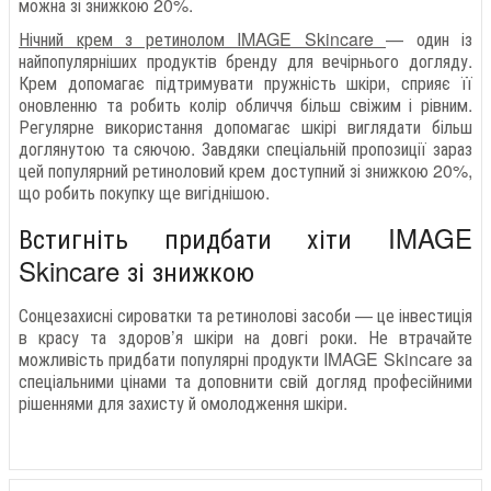
можна зі знижкою 20%.
Нічний крем з ретинолом IMAGE Skincare
— один із
найпопулярніших продуктів бренду для вечірнього догляду.
Крем допомагає підтримувати пружність шкіри, сприяє її
оновленню та робить колір обличчя більш свіжим і рівним.
Регулярне використання допомагає шкірі виглядати більш
доглянутою та сяючою. Завдяки спеціальній пропозиції зараз
цей популярний ретиноловий крем доступний зі знижкою 20%,
що робить покупку ще вигіднішою.
Встигніть придбати хіти IMAGE
Skincare зі знижкою
Сонцезахисні сироватки та ретинолові засоби — це інвестиція
в красу та здоров’я шкіри на довгі роки. Не втрачайте
можливість придбати популярні продукти IMAGE Skincare за
спеціальними цінами та доповнити свій догляд професійними
рішеннями для захисту й омолодження шкіри.