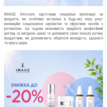
IMAGE Skincare підготував спеціальні пропозиції на
продукти, які особливо актуальні в будь-яку пору року:
інноваційні сонцезахисні сироватки та ефективні засоби з
ретинолом. Це чудова можливість придбати професійний
догляд за вигідною ціною та доповнити свою beauty-рутину
продуктами, які допомагають зберігати молодість, здоров’я
та красу шкіри.