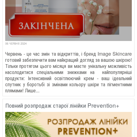
06 ЧЕРВНЯ 2024
Червень - це час змін та відкриттів, і бренд Image Skincare
готовий забезпечити вам найкращий догляд за вашою шкірою!
Тільки протягом цього місяця ви маєте унікальну можливість
насолодитися спеціальними знижками на найпопулярніші
продукти: Інтенсивний освітлюючий крем - ваш ідеальний
спутник у боротьбі зі змінами кольору шкіри та пігментними
плямами! Лише...
Повний розпродаж старої лінійки Prevention+