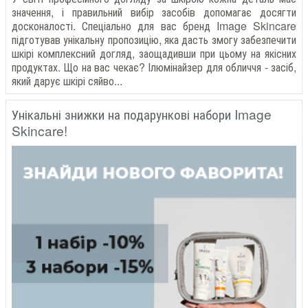
значення, і правильний вибір засобів допомагає досягти
досконалості. Спеціально для вас бренд Image Skincare
підготував унікальну пропозицію, яка дасть змогу забезпечити
шкірі комплексний догляд, заощадивши при цьому на якісних
продуктах. Що на вас чекає? Ілюмінайзер для обличчя - засіб,
який дарує шкірі сяйво...
Унікальні знижки на подарункові набори Image
Skincare!