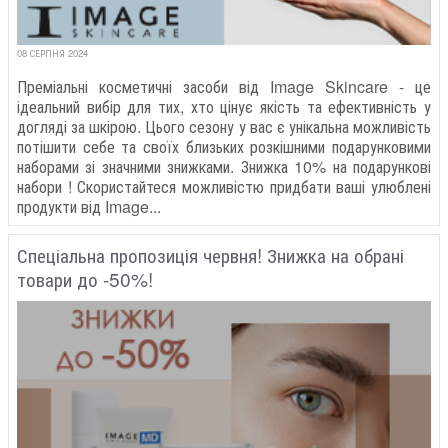
08 СЕРПНЯ 2024
Преміальні косметичні засоби від Image Skincare - це
ідеальний вибір для тих, хто цінує якість та ефективність у
догляді за шкірою. Цього сезону у вас є унікальна можливість
потішити себе та своїх близьких розкішними подарунковими
наборами зі значними знижками. Знижка 10% на подарункові
набори ! Скористайтеся можливістю придбати ваші улюблені
продукти від Image...
Спеціальна пропозиція червня! Знижка на обрані
товари до -50%!