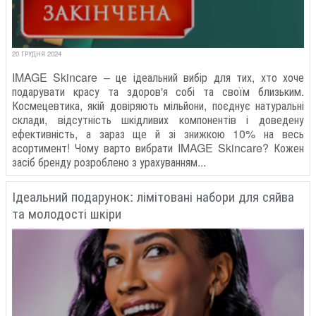
20 ГРУДНЯ 2024
IMAGE Skincare – це ідеальний вибір для тих, хто хоче
подарувати красу та здоров'я собі та своїм близьким.
Космецевтика, якій довіряють мільйони, поєднує натуральні
склади, відсутність шкідливих компонентів і доведену
ефективність, а зараз ще й зі знижкою 10% на весь
асортимент! Чому варто вибрати IMAGE Skincare? Кожен
засіб бренду розроблено з урахуванням...
Ідеальний подарунок: лімітовані набори для сяйва
та молодості шкіри