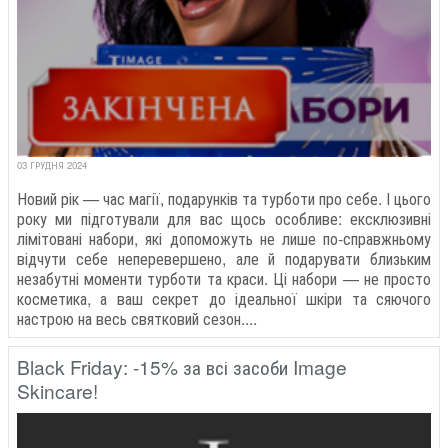
03 ГРУДНЯ 2024
Новий рік — час магії, подарунків та турботи про себе. І цього
року ми підготували для вас щось особливе: ексклюзивні
лімітовані набори, які допоможуть не лише по-справжньому
відчути себе неперевершено, але й подарувати близьким
незабутні моменти турботи та краси. Ці набори — не просто
косметика, а ваш секрет до ідеальної шкіри та сяючого
настрою на весь святковий сезон....
Black Friday: -15% за всі засоби Image
Skincare!