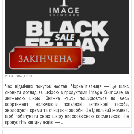
22 ЛИСТОПАДА 2024
Час відмінних покупок настав! Чорна п'ятниця — це шанс
оновити догляд за шкірою з продуктами Image Skincare за
зниженою ціною. Знижка -15% поширюється на весь
асортимент, включаючи популярні антивікові засоби,
зволожуючі креми та очищаючі засоби. Це ідеальний момент,
щоб побалувати свою шкіру високоякісною косметикою. Не
пропустіть вигідну акцію —...