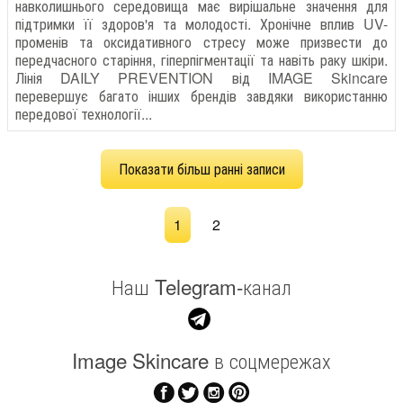
навколишнього середовища має вирішальне значення для
підтримки її здоров'я та молодості. Хронічне вплив UV-
променів та оксидативного стресу може призвести до
передчасного старіння, гіперпігментації та навіть раку шкіри.
Лінія DAILY PREVENTION від IMAGE Skincare
перевершує багато інших брендів завдяки використанню
передової технології...
Показати більш ранні записи
1
2
Наш Telegram-канал
Image Skincare в соцмережах