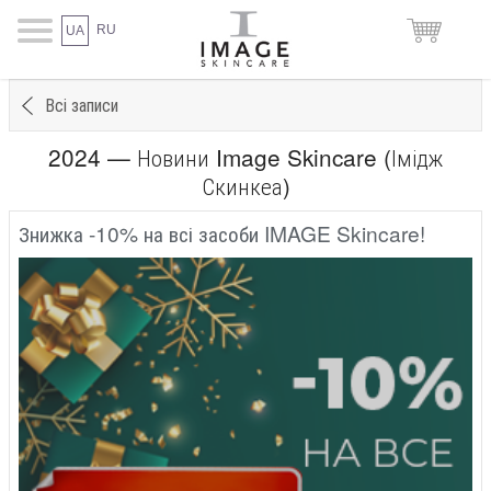
RU
UA
Всі записи
2024 — Новини Image Skincare (Імідж
Скинкеа)
Знижка -10% на всі засоби IMAGE Skincare!