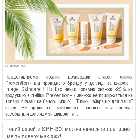
06 ЧЕРВНЯ 2024
Представляємо повний розпродаж старої лінійки
Prevention+ від провідного бренду у догляді за шкірою -
Image Skincare ! На Вас чекає приємна знижка -25% на
продукцію з лінійки Prevention+ ( знижка не поширюється на
товари вказані на банері нижче). Тільки найкраще для вашої
шкіри. Не пропустіть можливість оновити свій арсенал
засобів для догляду за шкірою та...
Новий спрей з SPF-30: можна наносити повторно
навіть поверх макіяжу!