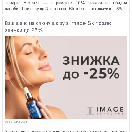
товарів Biome+ — отримайте 10% знижки на обидва
засоби! При покупці 3-х товарів Biome+ — отримуйте 15%...
Ваш шанс на сяючу шкіру з Image Skincare:
знижки до 25%
06 ВЕРЕСНЯ 2024
У світі професійного догляду за шкірою кожна деталь має