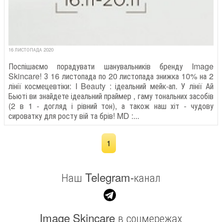
16 ЛИСТОПАДА 2020
Поспішаємо порадувати шанувальників бренду Image
Skincare! З 16 листопада по 20 листопада знижка 10% на 2
лінії космецевтіки: I Beauty : ідеальний мейк-ап. У лінії Ай
Бьюті ви знайдете ідеальний праймер , гаму тональних засобів
(2 в 1 - догляд і рівний тон), а також наш хіт - чудову
сироватку для росту вій та брів! MD :...
1
Наш Telegram-канал
Image Skincare в соцмережах