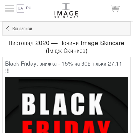
RU
UA
Всі записи
Листопад 2020 — Новини Image Skincare
(Імідж Скинкеа)
Black Friday: знижка - 15% на ВСЕ тільки 27.11
!!!