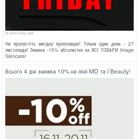
26 ЛИСТОПАДА 2020
Не пропустіть вигідну пропозицію! Тільки один день - 27
листопада! Знижка -15% абсолютно на ВСІ ТОВАРИ Image
Skincare!
Всього 4 дні знижка 10% на лінії MD та I Beauty!