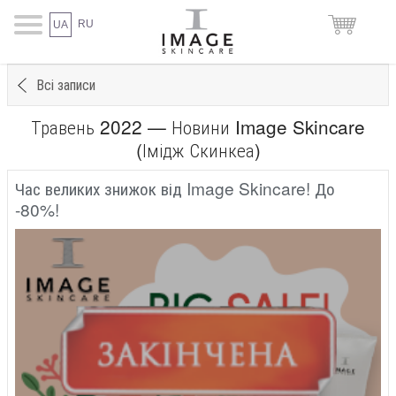
RU
UA
Всі записи
Травень 2022 — Новини Image Skincare
(Імідж Скинкеа)
Час великих знижок від Image Skincare​! До
-80%!