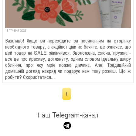
18 ТРАВНЯ 2022
Важливо! Якщо ви переходите за посиланням на сторінку
необхідного товару, а акційної ціни не бачите, це означає, що
цей товар на SALE закінчився. Зволожена, сяюча, пружна -
все це про красиву, доглянуту, одним словом ідеальну шкіру
обличчя, про яку мріє кожна дівчина. Але! Традиційний
домашній догляд навряд чи подарує нам таку розкіш. Що ж
робити? Скористатися...
1
Наш Telegram-канал