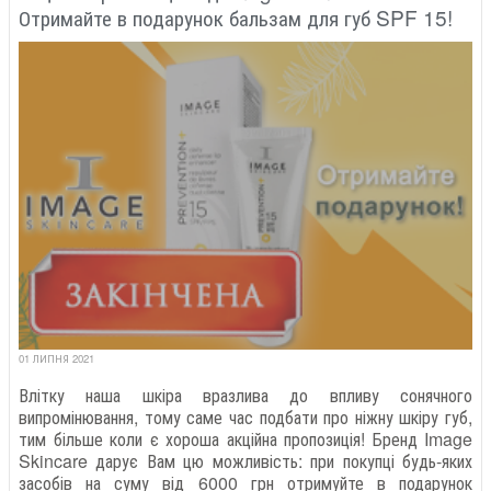
Отримайте в подарунок бальзам для губ SPF 15!
01 ЛИПНЯ 2021
Влітку наша шкіра вразлива до впливу сонячного
випромінювання, тому саме час подбати про ніжну шкіру губ,
тим більше коли є хороша акційна пропозиція! Бренд Image
Skincare дарує Вам цю можливість: при покупці будь-яких
засобів на суму від 6000 грн отримуйте в подарунок