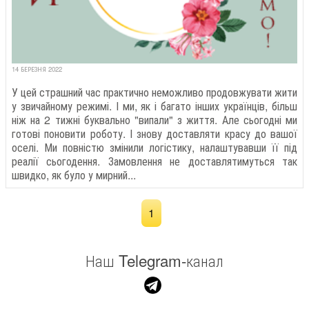
14 БЕРЕЗНЯ 2022
У цей страшний час практично неможливо продовжувати жити
у звичайному режимі. І ми, як і багато інших українців, більш
ніж на 2 тижні буквально "випали" з життя. Але сьогодні ми
готові поновити роботу. І знову доставляти красу до вашої
оселі. Ми повністю змінили логістику, налаштувавши її під
реалії сьогодення. Замовлення не доставлятимуться так
швидко, як було у мирний...
1
Наш Telegram-канал