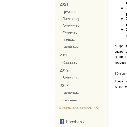
2021
Грудень
Листопад
Вересень
Серпень
Липень
У цент
Березень
акне 
2020
запаль
порами
Серпень
2019
Очищ
Березень
Перши
2017
макіяж
Вересень
Серпень
Читать все записи >>>
Facebook