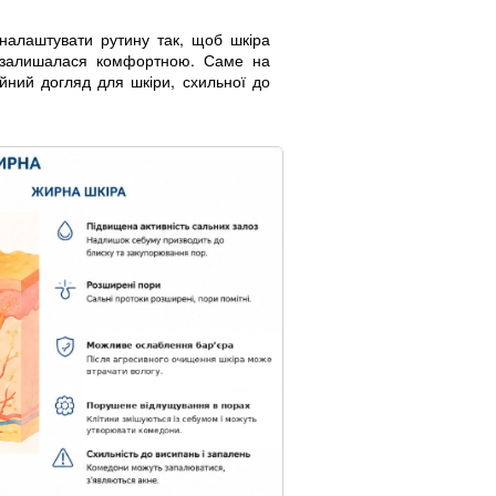
налаштувати рутину так, щоб шкіра
я залишалася комфортною. Саме на
йний догляд для шкіри, схильної до