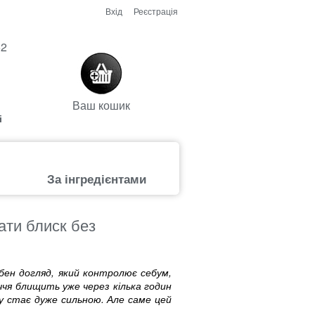
Вхід
Реєстрація
52
Ваш кошик
і
За інгредієнтами
ати блиск без
бен догляд, який контролює себум,
ччя блищить уже через кілька годин
у стає дуже сильною. Але саме цей