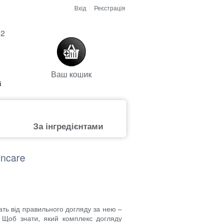
Вхід
Реєстрація
52
Ваш кошик
і
За інгредієнтами
incare
ать від правильного догляду за нею –
 Щоб знати, який комплекс догляду