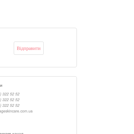
ти
) 322 52 52
) 322 52 52
) 322 52 52
ageskincare.com.ua
egram-канал