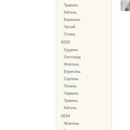
Травень
Квітень
Березень
Лютий
Січень
2025
Грудень
Листопад
Жовтень
Вересень
Серпень
Липень
Червень
Травень
Квітень
2024
Жовтень