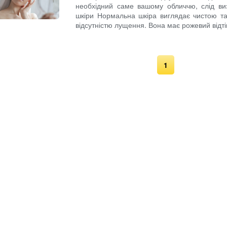
необхідний саме вашому обличчю, слід ви
шкіри Нормальна шкіра виглядає чистою та 
відсутністю лущення. Вона має рожевий відтін
1