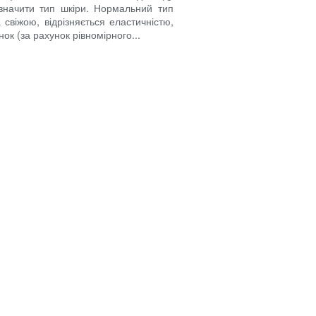
значити тип шкіри. Нормальний тип
свіжою, відрізняється еластичністю,
ок (за рахунок рівномірного...