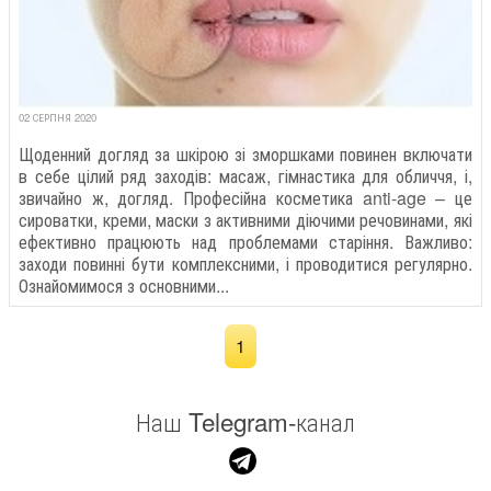
02 СЕРПНЯ 2020
Щоденний догляд за шкірою зі зморшками повинен включати
в себе цілий ряд заходів: масаж, гімнастика для обличчя, і,
звичайно ж, догляд. Професійна косметика anti-age – це
сироватки, креми, маски з активними діючими речовинами, які
ефективно працюють над проблемами старіння. Важливо:
заходи повинні бути комплексними, і проводитися регулярно.
Ознайомимося з основними...
1
Наш Telegram-канал