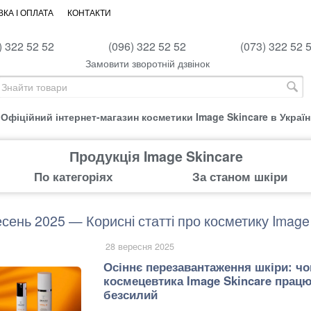
КА І ОПЛАТА
КОНТАКТИ
) 322 52 52
(096) 322 52 52
(073) 322 52 
Замовити зворотній дзвінок
Офіційний інтернет-магазин косметики Image Skincare в Україн
Продукція Image Skincare
По категоріях
За станом шкіри
сень 2025 — Корисні статті про косметику Image
28 вересня 2025
Осіннє перезавантаження шкіри: ч
космецевтика Image Skincare працю
безсилий