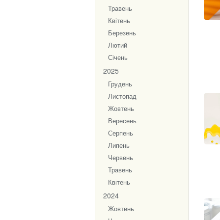
Травень
Квітень
Березень
Лютий
Січень
2025
Грудень
Листопад
Жовтень
Вересень
Серпень
Липень
Червень
Травень
Квітень
2024
Жовтень