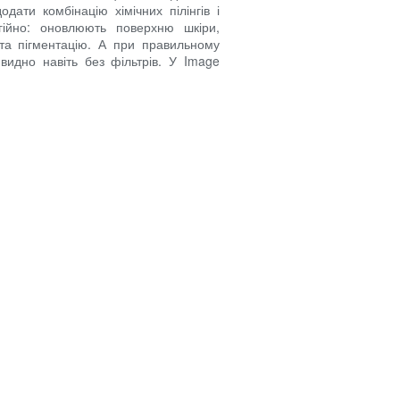
дати комбінацію хімічних пілінгів і
ійно: оновлюють поверхню шкіри,
та пігментацію. А при правильному
 видно навіть без фільтрів. У Image