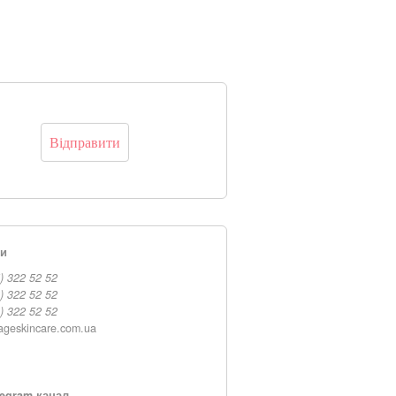
ти
) 322 52 52
) 322 52 52
) 322 52 52
ageskincare.com.ua
egram-канал