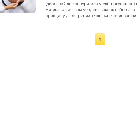
ідеальний час зануритися у світ покращеної
ми розповімо вам усе, що вам потрібно знати п
принципу дії до різних типів, їхніх переваг і 
1