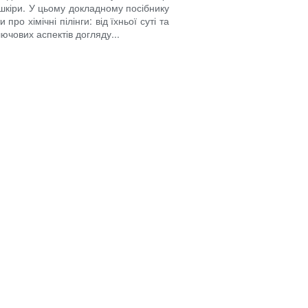
 шкіри. У цьому докладному посібнику
ро хімічні пілінги: від їхньої суті та
ключових аспектів догляду...