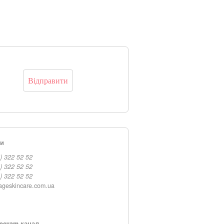
ти
) 322 52 52
) 322 52 52
) 322 52 52
ageskincare.com.ua
egram-канал