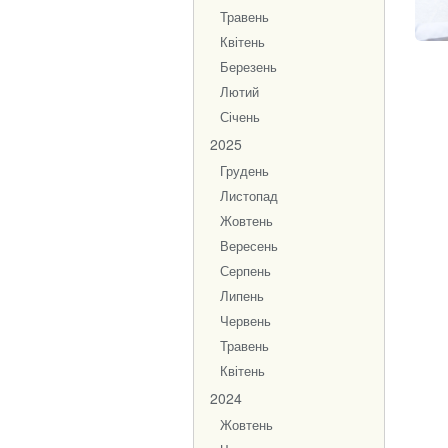
Травень
Квітень
Березень
Лютий
Січень
2025
Грудень
Листопад
Жовтень
Вересень
Серпень
Липень
Червень
Травень
Квітень
2024
Жовтень