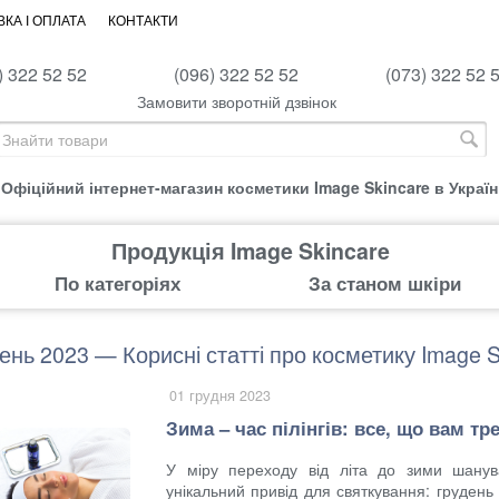
КА І ОПЛАТА
КОНТАКТИ
) 322 52 52
(096) 322 52 52
(073) 322 52 
Замовити зворотній дзвінок
Офіційний інтернет-магазин косметики Image Skincare в Україн
Продукція Image Skincare
По категоріях
За станом шкіри
ень 2023 — Корисні статті про косметику Image S
01 грудня 2023
Зима – час пілінгів: все, що вам тр
У міру переходу від літа до зими шану
унікальний привід для святкування: грудень 