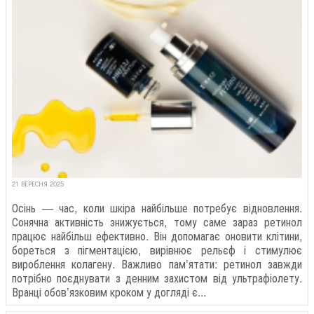
21 ВЕРЕСНЯ 2025
Осінь — час, коли шкіра найбільше потребує відновлення.
Сонячна активність знижується, тому саме зараз ретинол
працює найбільш ефективно. Він допомагає оновити клітини,
бореться з пігментацією, вирівнює рельєф і стимулює
вироблення колагену. Важливо пам’ятати: ретинол завжди
потрібно поєднувати з денним захистом від ультрафіолету.
Вранці обов’язковим кроком у догляді є...