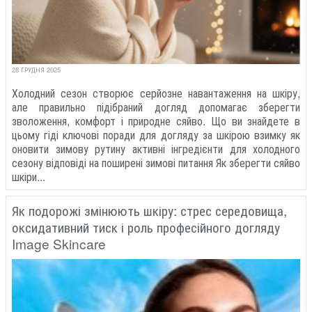
28 ГРУДНЯ 2025
Холодний сезон створює серйозне навантаження на шкіру,
але правильно підібраний догляд допомагає зберегти
зволоження, комфорт і природне сяйво. Що ви знайдете в
цьому гіді ключові поради для догляду за шкірою взимку як
оновити зимову рутину активні інгредієнти для холодного
сезону відповіді на поширені зимові питання Як зберегти сяйво
шкіри...
Як подорожі змінюють шкіру: стрес середовища,
оксидативний тиск і роль професійного догляду
Image Skincare