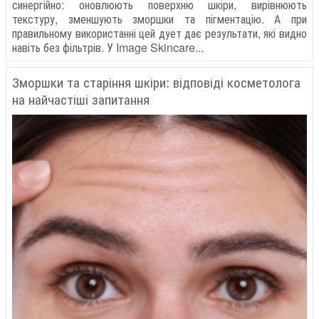
синергійно: оновлюють поверхню шкіри, вирівнюють
текстуру, зменшують зморшки та пігментацію. А при
правильному використанні цей дует дає результати, які видно
навіть без фільтрів. У Image Skincare...
Зморшки та старіння шкіри: відповіді косметолога
на найчастіші запитання