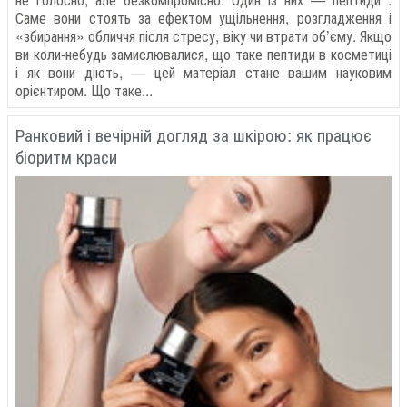
Саме вони стоять за ефектом ущільнення, розгладження і
«збирання» обличчя після стресу, віку чи втрати об’єму. Якщо
ви коли-небудь замислювалися, що таке пептиди в косметиці
і як вони діють, — цей матеріал стане вашим науковим
орієнтиром. Що таке...
Ранковий і вечірній догляд за шкірою: як працює
біоритм краси