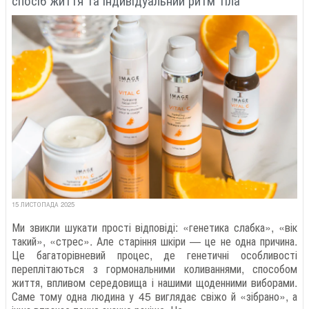
15 ЛИСТОПАДА 2025
Ми звикли шукати прості відповіді: «генетика слабка», «вік
такий», «стрес». Але старіння шкіри — це не одна причина.
Це багаторівневий процес, де генетичні особливості
переплітаються з гормональними коливаннями, способом
життя, впливом середовища і нашими щоденними виборами.
Саме тому одна людина у 45 виглядає свіжо й «зібрано», а