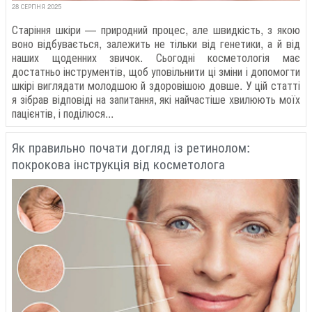
28 СЕРПНЯ 2025
Старіння шкіри — природний процес, але швидкість, з якою
воно відбувається, залежить не тільки від генетики, а й від
наших щоденних звичок. Сьогодні косметологія має
достатньо інструментів, щоб уповільнити ці зміни і допомогти
шкірі виглядати молодшою й здоровішою довше. У цій статті
я зібрав відповіді на запитання, які найчастіше хвилюють моїх
пацієнтів, і поділюся...
Як правильно почати догляд із ретинолом:
покрокова інструкція від косметолога