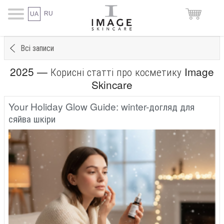
RU
UA
Всі записи
2025 — Корисні статті про косметику Image
Skincare
Your Holiday Glow Guide: winter-догляд для
сяйва шкіри