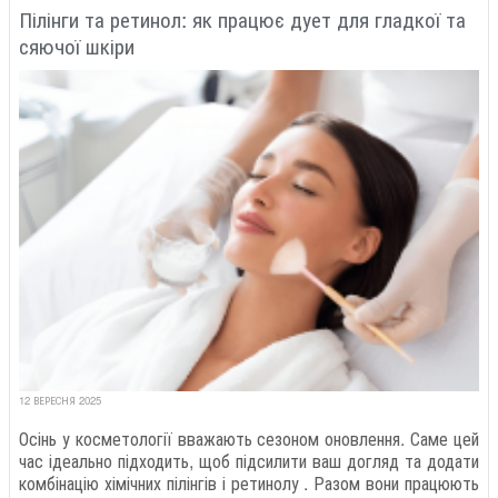
Пілінги та ретинол: як працює дует для гладкої та
сяючої шкіри
12 ВЕРЕСНЯ 2025
Осінь у косметології вважають сезоном оновлення. Саме цей
час ідеально підходить, щоб підсилити ваш догляд та додати
комбінацію хімічних пілінгів і ретинолу . Разом вони працюють