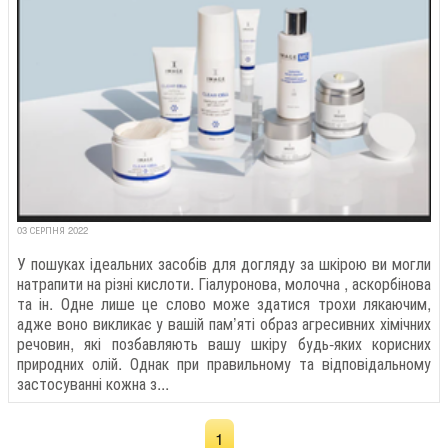
03 СЕРПНЯ 2022
У пошуках ідеальних засобів для догляду за шкірою ви могли
натрапити на різні кислоти. Гіалуронова, молочна , аскорбінова
та ін. Одне лише це слово може здатися трохи лякаючим,
адже воно викликає у вашій пам’яті образ агресивних хімічних
речовин, які позбавляють вашу шкіру будь-яких корисних
природних олій. Однак при правильному та відповідальному
застосуванні кожна з...
1