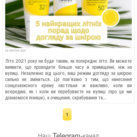
09 ЛИПНЯ 2021
Літо 2021 року не буде таким, як попереднє літо. Ви можете
виявити, що проводите більше часу в приміщенні, ніж на
вулиці. Незалежно від цього, ваш режим догляду за шкірою
сильно не зміниться. Це пов’язано з тим, що нанесення
сонцезахисного крему настільки ж важливо, коли ви
всередині, як і коли ви перебуваєте на вулиці (про це ми
дізнаємося пізніше), а очищення, скрабування та...
1
Наш Telegram-канал