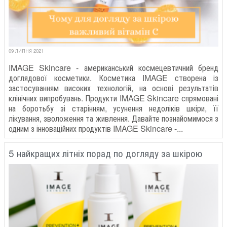
09 ЛИПНЯ 2021
IMAGE Skincare - американський космецевтичний бренд
доглядової косметики. Косметика IMAGE створена із
застосуванням високих технологій, на основі результатів
клінічних випробувань. Продукти IMAGE Skincare спрямовані
на боротьбу зі старінням, усунення недоліків шкіри, її
лікування, зволоження та живлення. Давайте познайомимося з
одним з інноваційних продуктів IMAGE Skincare -...
5 найкращих літніх порад по догляду за шкірою