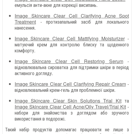
емульсія анти-акне для корекції висипань.
Image Skincare Clear Cell Clarifying Acne Spot
Treatment
- протизапальний засіб для локального
нанесення.
Image Skincare Clear Cell Mattifying Moisturizer
-
матуючий крем для контролю блиску та щоденного
комфорту.
Image Skincare Clear Cell Restoring Serum
-
відновлювальна сироватка для підтримки шкіри в період
активного догляду.
Image Skincare Clear Cell Clarifying Repair Cream
-
відновлювальний крем-гель для проблемної шкіри.
Image Skincare Clear Skin Solutions Trial Kit
та
Image Skincare Clear Cell Acne/Oily Travel/Trial Kit
-
набори для знайомства з доглядом або зручного
використання в подорожі.
Такий набір продуктів допомагає працювати не лише з