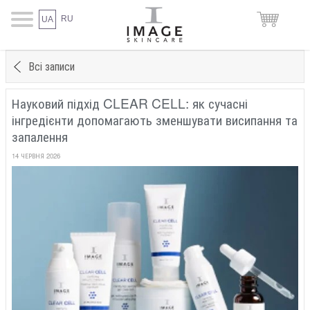
RU
UA
Всі записи
Науковий підхід CLEAR CELL: як сучасні
інгредієнти допомагають зменшувати висипання та
запалення
14 ЧЕРВНЯ 2026