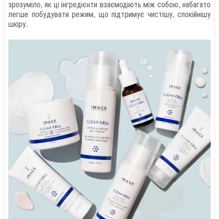
зрозуміло, як ці інгредієнти взаємодіють між собою, набагато
легше побудувати режим, що підтримує чистішу, спокійнішу
шкіру.