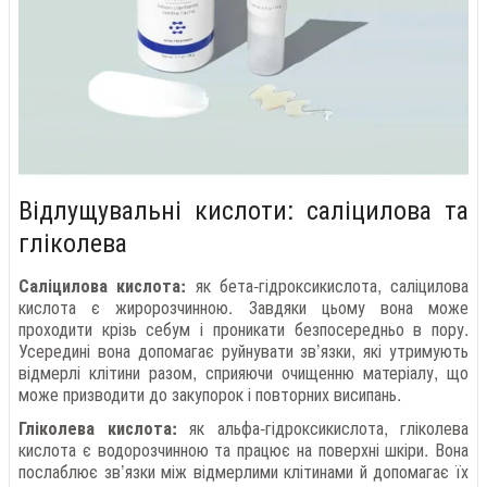
Відлущувальні кислоти: саліцилова та
гліколева
Саліцилова кислота:
як бета-гідроксикислота, саліцилова
кислота є жиророзчинною. Завдяки цьому вона може
проходити крізь себум і проникати безпосередньо в пору.
Усередині вона допомагає руйнувати зв’язки, які утримують
відмерлі клітини разом, сприяючи очищенню матеріалу, що
може призводити до закупорок і повторних висипань.
Гліколева кислота:
як альфа-гідроксикислота, гліколева
кислота є водорозчинною та працює на поверхні шкіри. Вона
послаблює зв’язки між відмерлими клітинами й допомагає їх