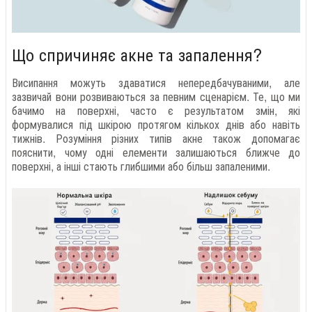
Що спричиняє акне та запалення?
Висипання можуть здаватися непередбачуваними, але
зазвичай вони розвиваються за певним сценарієм. Те, що ми
бачимо на поверхні, часто є результатом змін, які
формувалися під шкірою протягом кількох днів або навіть
тижнів. Розуміння різних типів акне також допомагає
пояснити, чому одні елементи залишаються ближче до
поверхні, а інші стають глибшими або більш запаленими.