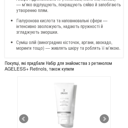
— м’яко відлущують, покращують сяйво й запобігають
утворенню плям.
Гіалуронова кислота та наповнювальні сфери —
інтенсивно зволожують, надають пружності й
згладжують зморшки.
Суміш олій (виноградних кісточок, аргани, авокадо,
моринги тощо) — живлять шкіру та роблять її м’якою.
Покупці, які придбали Набір для знайомства з ретинолом
AGELESS+ Retinols, також купили