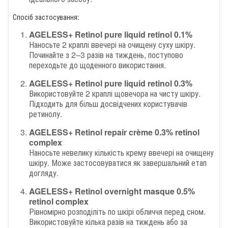
Спосіб застосування:
AGELESS+ Retinol pure liquid retinol 0.1%
Наносьте 2 краплі ввечері на очищену суху шкіру.
Починайте з 2–3 разів на тиждень, поступово
переходьте до щоденного використання.
AGELESS+ Retinol pure liquid retinol 0.3%
Використовуйте 2 краплі щовечора на чисту шкіру.
Підходить для більш досвідчених користувачів
ретинолу.
AGELESS+ Retinol repair crème 0.3% retinol
complex
Наносьте невелику кількість крему ввечері на очищену
шкіру. Може застосовуватися як завершальний етап
догляду.
AGELESS+ Retinol overnight masque 0.5%
retinol complex
Рівномірно розподіліть по шкірі обличчя перед сном.
Використовуйте кілька разів на тиждень або за