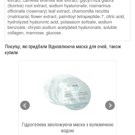
(licorice) root extract, sodium hyaluronate, rosmarinus
officinalis (rosemary) leaf extract, chamomilla recutita
(matricaria) flower extract, palmitoyl tetrapeptide-7, citric acid,
hydrolyzed hyaluronic acid, potassium sorbate, sodium
benzoate, chrysin,sodium acetylated hyaluronate, soluble
collagen, mannose, glucose.
Покупці, які придбали Відновлююча маска для очей, також
купили
Гідрогелева зволожуюча маска з вулканічною
водою