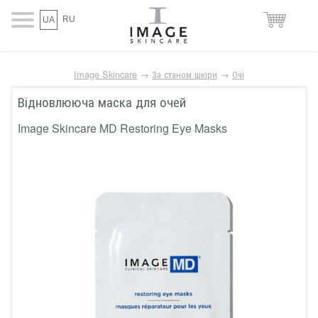
RU
UA
Image Skincare
→
За станом шкіри
→
Очі
Відновлююча маска для очей
Image Skincare MD Restoring Eye Masks