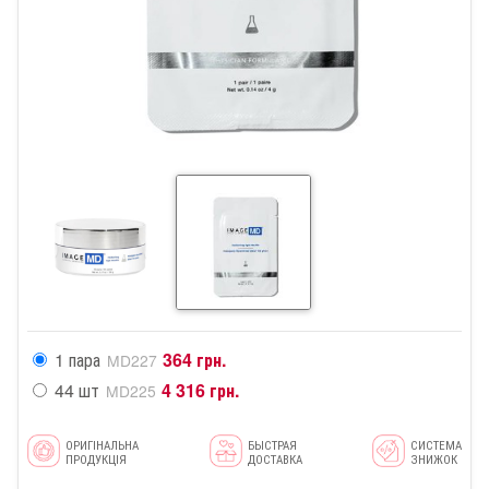
1 пара
364 грн.
MD227
44 шт
4 316 грн.
MD225
ОРИГІНАЛЬНА
БЫСТРАЯ
СИСТЕМА
ПРОДУКЦІЯ
ДОСТАВКА
ЗНИЖОК