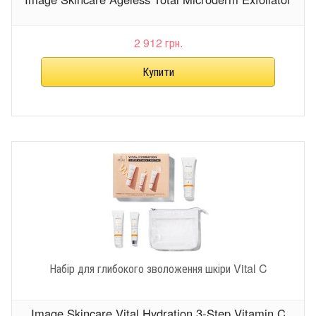
2 912 грн.
Набір для глибокого зволоження шкіри Vital C
Image Skincare Vital Hydration 3-Step Vitamin C