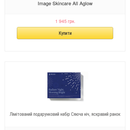
Image Skincare All Aglow
1 945 грн.
Лімітований подарунковий набір Сяюча ніч, яскравий ранок