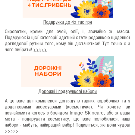
Подарунки до 4х тис.грн
Сироватки, креми для очей, олії, і, звичайно ж, маски.
Подарунок із цієї категорії здатний стати родзинкою щоденної
доглядової рутини того, кому він дістанеться! Тут точно є з
чого вибрати!
>>>>>
Дорожні і подарункові набори
А це вже цілі комплекси догляду в гарних коробочках та з
додатковими аксесуарами (косметичка). Чи хочете ви
познайомити когось з брендом Image Skincare, або ж ваша
мета - подарувати косметику, що вже полюбилася, наші
набори - мабуть, найкращий вибір! Подивіться, які вони чудові
>>>>>