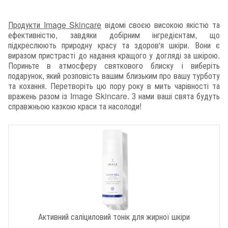
Продукти Image Skincare
відомі своєю високою якістю та
ефективністю, завдяки добірним інгредієнтам, що
підкреслюють природну красу та здоров'я шкіри. Вони є
виразом пристрасті до надання кращого у догляді за шкірою.
Пориньте в атмосферу святкового блиску і виберіть
подарунок, який розповість вашим близьким про вашу турботу
та кохання. Перетворіть цю пору року в мить чарівності та
вражень разом із Image Skincare. З нами ваші свята будуть
справжньою казкою краси та насолоди!
Активний саліциловий тонік для жирної шкіри