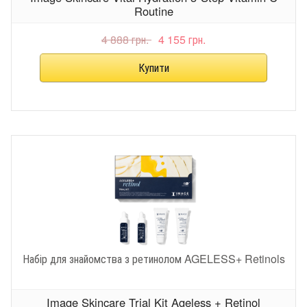
Routine
4 888 грн.
4 155 грн.
Набір для знайомства з ретинолом AGELESS+ Retinols
Image Skincare Trial Kit Ageless + Retinol