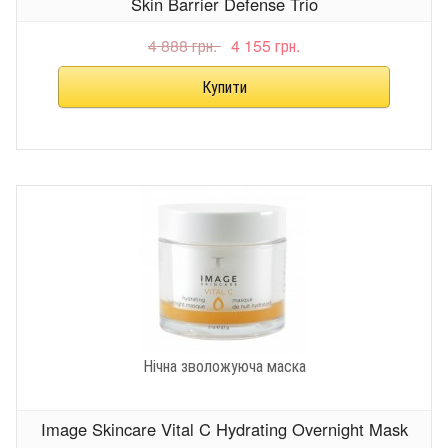
Skin Barrier Defense Trio
4 888 грн.
4 155 грн.
Нічна зволожуюча маска
Image Skincare Vital C Hydrating Overnight Mask