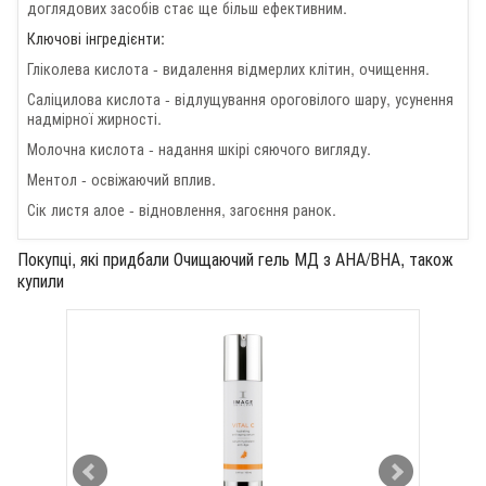
доглядових засобів стає ще більш ефективним.
Ключові інгредієнти:
Гліколева кислота - видалення відмерлих клітин, очищення.
Саліцилова кислота - відлущування ороговілого шару, усунення
надмірної жирності.
Молочна кислота - надання шкірі сяючого вигляду.
Ментол - освіжаючий вплив.
Сік листя алое - відновлення, загоєння ранок.
Покупці, які придбали Очищаючий гель МД з АНА/ВНА, також
купили