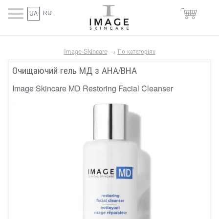
RU
UA
Image Skincare
→
По категоріях
Очищаючий гель МД з АНА/ВНА
Image Skincare MD Restoring Facial Cleanser