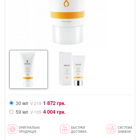
30 мл
1 872 грн.
V-218
59 мл
4 004 грн.
V-109
ОРИГІНАЛЬНА
БЫСТРАЯ
СИСТЕМА
ПРОДУКЦІЯ
ДОСТАВКА
ЗНИЖОК