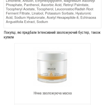
Limonene, Arbutin, Ethylhexylglycerin, Magnesium Ascorbyl
Phosphate, Panthenol, Ascorbic Acid, Retinyl Palmitate,
Tocopheryl Acetate, Tocopherol, Leuconostoc/Radish Root
Ferment Filtrate, Linalool, Potassium Sorbate, Hyaluronic
Acid, Sodium Hyaluronate, Acetyl Hexapeptide-8, Echinacea
Angustifolia Extract, Sodium
Покупці, які придбали Інтенсивний зволожуючий бустер, також
купили
Нічна зволожуюча маска