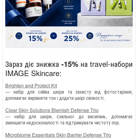
Зараз діє знижка
на travel-набори
-15%
IMAGE Skincare:
Brighten and Protect Kit
— набір для сяйва шкіри та захисту від фотостаріння,
допомагає вирівняти тон і додати шкірі свіжості.
Clear Skin Solutions Blemish Defense Trio
— набір для шкіри, схильної до висипань, допомагає
зменшити недосконалості та підтримувати чистоту пор.
Microbiome Essentials Skin Barrier Defense Trio