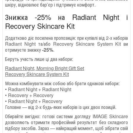
шкіру, відновлює бар’єр і підтримує комфорт.
Знижка -25% на Radiant Night і
Recovery Skincare Kit
Додатково діє посилена пропозиція: при купівлі від 2-х наборів
Radiant Night та/або Recovery Skincare System Kit ви
отримуєте знижку
-25%
.
Беруть участь лише ці два набори:
Radiant Night, Morning Bright Gift Set
Recovery Skincare System Kit
Можна комбінувати між собою або брати однакові набори:
• Radiant Night + Radiant Night
• Recovery + Recovery
• Radiant Night + Recovery
Головне — від 2-х будь-яких наборів із цих двох позицій.
Обирайте вигідно: готові системи догляду IMAGE Skincare
дозволяють отримати професійний результат без складного
підбору засобів. Зараз — найкращий момент, щоб зібрати свій