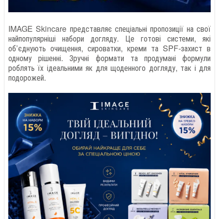
IMAGE Skincare представляє спеціальні пропозиції на свої
найпопулярніші набори догляду. Це готові системи, які
об’єднують очищення, сироватки, креми та SPF-захист в
одному рішенні. Зручні формати та продумані формули
роблять їх ідеальними як для щоденного догляду, так і для
подорожей.