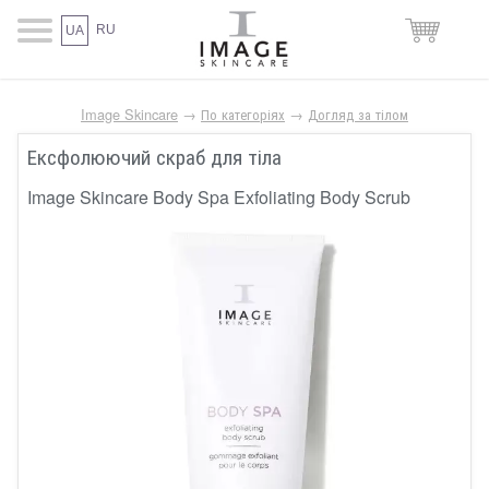
RU
UA
Image Skincare
→
По категоріях
→
Догляд за тілом
Ексфолюючий скраб для тіла
Image Skincare Body Spa Exfoliating Body Scrub