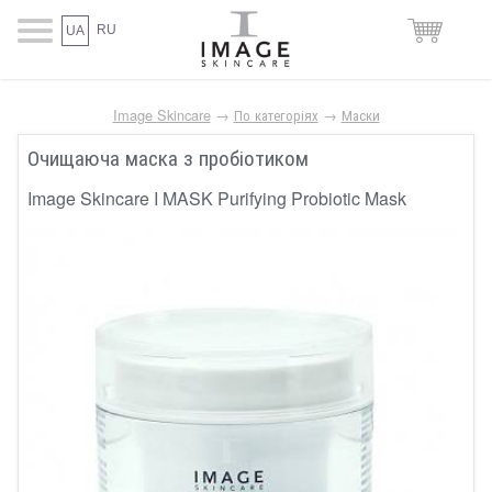
RU
UA
Image Skincare
→
По категоріях
→
Маски
Очищаюча маска з пробіотиком
Image Skincare I MASK Purifying Probiotic Mask