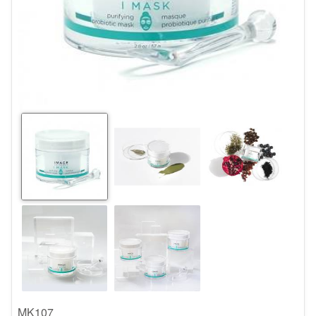
MK107