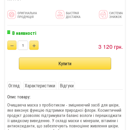
ОРИГІНАЛЬНА
БЫСТРАЯ
СИСТЕМА
ПРОДУКЦІЯ
ДОСТАВКА
ЗНИЖОК
В наявності
−
+
3 120 грн.
Огляд
Характеристики
Відгуки
Опис товару:
Очищаюча маска з пробіотиком - зміцнюючий засіб для шкіри,
яке виконує функцію підтримки природної флори. Косметичний
продукт дозволяє підтримувати баланс вологи і перешкоджати
її швидкому виведенню. У складі маски є мінерали, вітаміни і
антиоксиданти, що забезпечують повноцінне живлення шкіри.