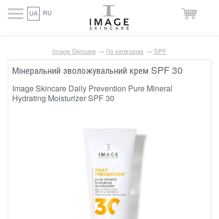
RU
UA
Image Skincare
→
По категоріях
→
SPF
Мінеральний зволожувальний крем SPF 30
Image Skincare Daily Prevention Pure Mineral
Hydrating Moisturizer SPF 30