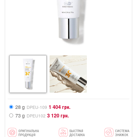
28 g
1 404 грн.
DPEU-109
73 g
3 120 грн.
DPEU102
ОРИГІНАЛЬНА
БЫСТРАЯ
СИСТЕМА
ПРОДУКЦІЯ
ДОСТАВКА
ЗНИЖОК