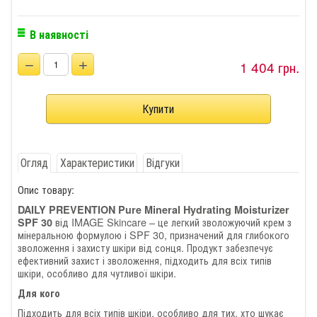
В наявності
−
+
1 404 грн.
Огляд
Характеристики
Відгуки
Опис товару:
DAILY PREVENTION Pure Mineral Hydrating Moisturizer
від IMAGE Skincare – це легкий зволожуючий крем з
SPF 30
мінеральною формулою і SPF 30, призначений для глибокого
зволоження і захисту шкіри від сонця. Продукт забезпечує
ефективний захист і зволоження, підходить для всіх типів
шкіри, особливо для чутливої шкіри.
Для кого
Підходить для всіх типів шкіри, особливо для тих, хто шукає