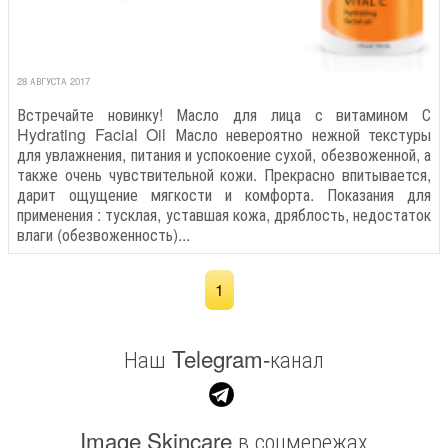
28 АВГУСТА 2017
Встречайте новинку! Масло для лица с витамином С
Hydrating Facial Oil Масло невероятно нежной текстуры
для увлажнения, питания и успокоение сухой, обезвоженной, а
также очень чувствительной кожи. Прекрасно впитывается,
дарит ощущение мягкости и комфорта. Показания для
применения : тусклая, уставшая кожа, дряблость, недостаток
влаги (обезвоженность)...
1
Наш Telegram-канал
Image Skincare в соцмережах