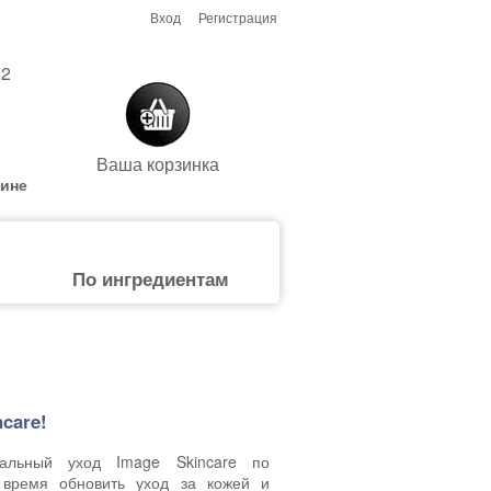
Вход
Регистрация
52
Ваша корзинка
аине
По ингредиентам
care!
льный уход Image Skincare по
время обновить уход за кожей и