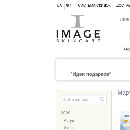
UA
СИСТЕМА СКИДОК
ДОСТАВ
RU
(095
Оф
*Идеи подарков*
Март
2026
Август
Июль