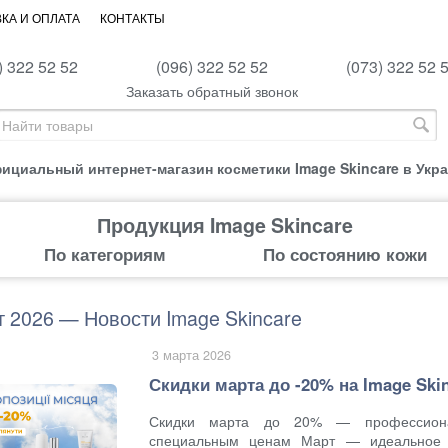
КА И ОПЛАТА
КОНТАКТЫ
) 322 52 52
(096) 322 52 52
(073) 322 52 
Заказать обратный звонок
ициальный интернет-магазин косметики Image Skincare в Укр
Продукция Image Skincare
По категориям
По состоянию кожи
 2026 — Новости Image Skincare
3 марта 2026
Скидки марта до -20% на Image Skin
Скидки марта до 20% — профессиона
специальным ценам Март — идеальное 