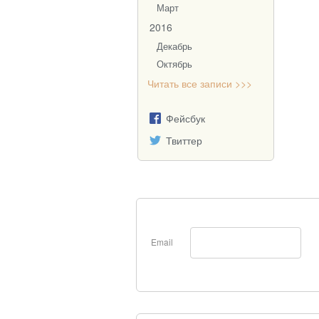
Март
2016
Декабрь
Октябрь
Читать все записи >>>
Фейсбук
Твиттер
Email