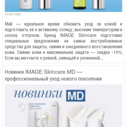
19 МАЯ 2026
Май — идеальное время обновить уход за кожей и
подготовить её к активному солнцу, высоким температурам и
сезону отпусков. Бренд IMAGE Skincare подготовил
специальные предложения на самые востребованные
средства для защиты, сияния и ежедневного восстановления
кожи. Сияние кожи и максимальная защита — скидка -10%
Если вы мечтаете о ровной, сияющей и ухоженной...
Новинки IMAGE Skincare MD —
профессиональный уход нового поколения