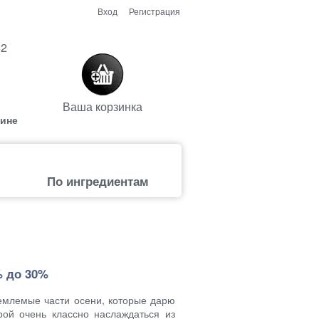
Вход
Регистрация
52
Ваша корзинка
аине
По ингредиентам
% до 30%
ъемлемые части осени, которые дарю
рой очень классно наслаждаться из