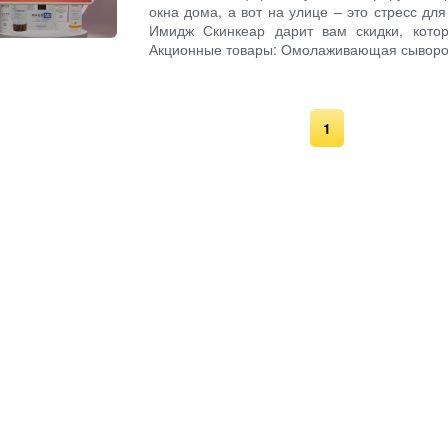
окна дома, а вот на улице – это стресс дл
Имидж Скинкеар дарит вам скидки, котор
Акционные товары: Омолаживающая сыворот
1