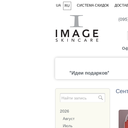
UA
СИСТЕМА СКИДОК
ДОСТАВ
RU
(095
Оф
*Идеи подарков*
Сент
2026
Август
Июль