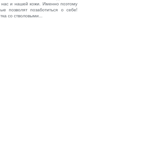
я нас и нашей кожи. Именно поэтому
ые позволят позаботиться о себе!
ка со стволовыми...