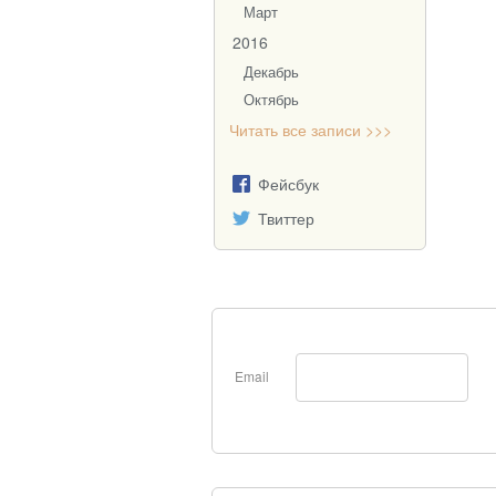
Март
2016
Декабрь
Октябрь
Читать все записи >>>
Фейсбук
Твиттер
Email