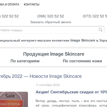
КА И ОПЛАТА
КОНТАКТЫ
) 322 52 52
(096) 322 52 52
(073) 322 52 
Заказать обратный звонок
ициальный интернет-магазин косметики Image Skincare в Укр
Продукция Image Skincare
По категориям
По состоянию кожи
ябрь 2022 — Новости Image Skincare
2 сентября 2022
Акция! Сентябрьские скидки от 10
Ветер, дождь, листья, пыль – все это неот
ей свою, специфическую атмосферу, кото