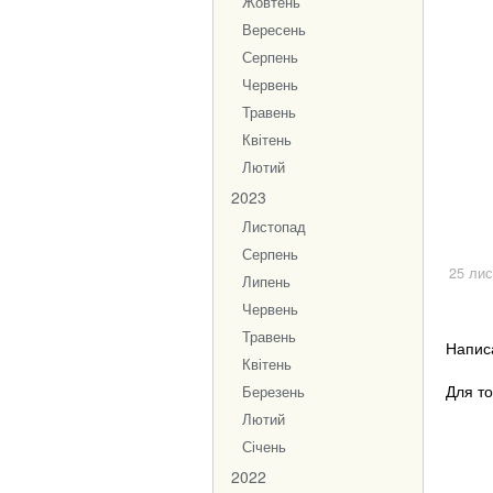
Жовтень
Вересень
Серпень
Червень
Травень
Квітень
Лютий
2023
Листопад
Серпень
25 ли
Липень
Червень
Травень
Напис
Квітень
Для то
Березень
Лютий
Січень
2022