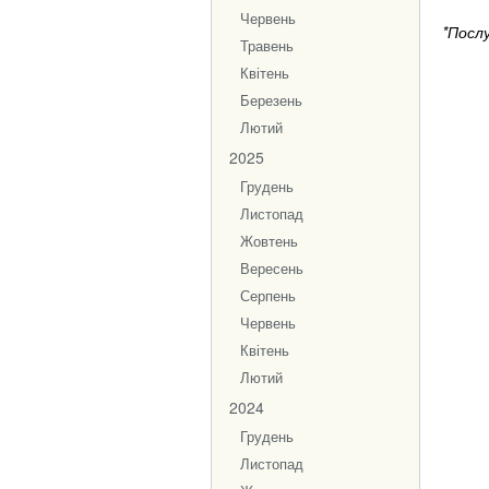
Червень
*Посл
Травень
Квітень
Березень
Лютий
2025
Грудень
Листопад
Жовтень
Вересень
Серпень
Червень
Квітень
Лютий
2024
Грудень
Листопад