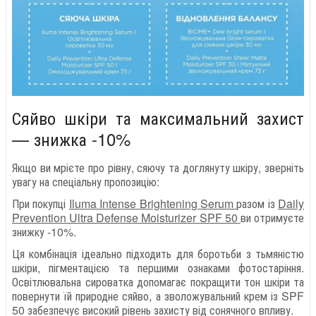
Сяйво шкіри та максимальний захист
— знижка -10%
Якщо ви мрієте про рівну, сяючу та доглянуту шкіру, зверніть
увагу на спеціальну пропозицію:
При покупці
Iluma Intense Brightening Serum
разом із
Daily
Prevention Ultra Defense Moisturizer SPF 50
ви отримуєте
знижку -10%.
Ця комбінація ідеально підходить для боротьби з тьмяністю
шкіри, пігментацією та першими ознаками фотостаріння.
Освітлювальна сироватка допомагає покращити тон шкіри та
повернути їй природне сяйво, а зволожувальний крем із SPF
50 забезпечує високий рівень захисту від сонячного впливу.