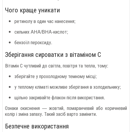
Чого краще уникати
ретинолу в один час нанесення;
сильних AHA/BHA-кислот;
бензоїл пероксиду.
Зберігання сироватки з вітаміном С
Вітамін С чутливий до світла, повітря та тепла, тому:
зберігайте у прохолодному темному місці;
у теплому кліматі можливе зберігання в холодильнику;
щільно закривайте флакон після використання.
Ознаки окиснення — жовтий, помаранчевий або коричневий
колір і зміна запаху. Такий засіб варто замінити.
Безпечне використання