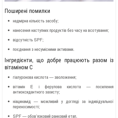
Поширені помилки
надмірна кількість засобу;
нанесення наступних продуктів без часу на всотування;
відсутність SPF;
поєднання з несумісними активами.
Інгредієнти, що добре працюють разом із
вітаміном С
гіалуронова кислота — зволоження;
вітамін E і ферулова кислота — посилення
антиоксидантного захисту;
ніацинамід — можливий у догляді за індивідуальної
переносимості;
SPF — обов’язковий ранковий етап.