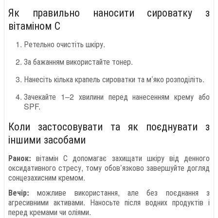
Як правильно наносити сироватку з
вітаміном С
Ретельно очистіть шкіру.
За бажанням використайте тонер.
Нанесіть кілька крапель сироватки та м’яко розподіліть.
Зачекайте 1–2 хвилини перед нанесенням крему або
SPF.
Коли застосовувати та як поєднувати з
іншими засобами
Ранок:
вітамін С допомагає захищати шкіру від денного
оксидативного стресу, тому обов’язково завершуйте догляд
сонцезахисним кремом.
Вечір:
можливе використання, але без поєднання з
агресивними активами. Наносьте після водних продуктів і
перед кремами чи оліями.