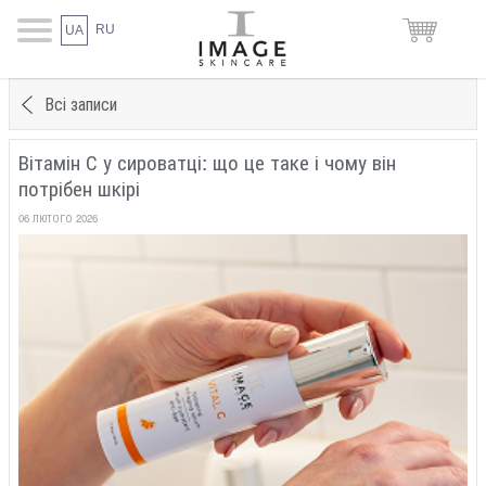
RU
UA
Всі записи
Вітамін С у сироватці: що це таке і чому він
потрібен шкірі
06 ЛЮТОГО 2026