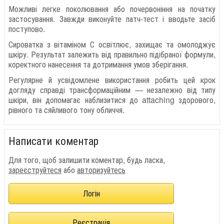
Можливі легке поколювання або почервоніння на початку
застосування. Завжди виконуйте патч-тест і вводьте засіб
поступово.
Сироватка з вітаміном С освітлює, захищає та омолоджує
шкіру. Результат залежить від правильно підібраної формули,
коректного нанесення та дотримання умов зберігання.
Регулярне й усвідомлене використання робить цей крок
догляду справді трансформаційним — незалежно від типу
шкіри, він допомагає наблизитися до attaching здорового,
рівного та сяйливого тону обличчя.
Написати коментар
Для того, щоб залишити коментар, будь ласка,
зареєструйтеся
або
авторизуйтесь
Логін
Реєстрація