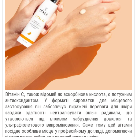
Вітамін С, також відомий як аскорбінова кислота, є потужним
антиоксидантом. У форматі сироватки для місцевого
застосування він забезпечує виражені переваги для шкіри
завдяки здатності нейтралізувати вільні радикали, що
утворюються під впливом забруднення довкілля та
ультрафіолетового випромінювання. Саме тому цей вітамін
посідає особливе місце у професійному догляді, допомагаючи
підтримувати сяйво та здоровий вигляд шкіри.