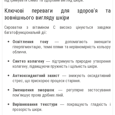
Ключові переваги для здоров’я та
зовнішнього вигляду шкіри
Сироватки з вітаміном С високо цінуються завдяки
багатофункціональній дії:
Освітлення тону
— допомагають зменшити
гіперпігментацію, темні плями та нерівномірність кольору
обличчя.
Синтез колагену
— підтримують природне утворення
колагену, підвищуючи пружність і щільність шкіри.
Антиоксидантний захист
— знижують оксидативний
стрес, що прискорює процеси старіння.
Зменшення зморшок
— регулярне застосування
пом’якшує прояв дрібних ліній.
Вирівнювання текстури
— покращують гладкість і
прозорість шкіри.