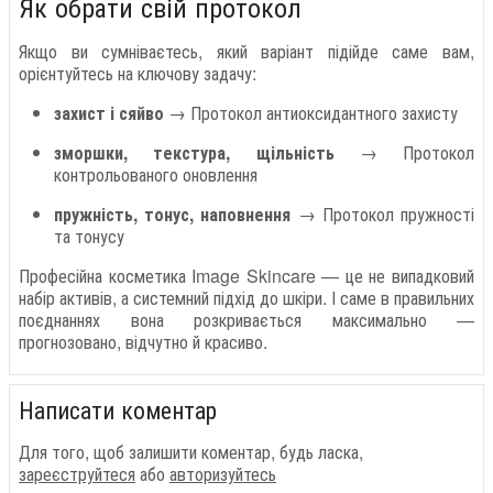
Як обрати свій протокол
Якщо ви сумніваєтесь, який варіант підійде саме вам,
орієнтуйтесь на ключову задачу:
захист і сяйво
→ Протокол антиоксидантного захисту
зморшки, текстура, щільність
→ Протокол
контрольованого оновлення
пружність, тонус, наповнення
→ Протокол пружності
та тонусу
Професійна косметика Image Skincare — це не випадковий
набір активів, а системний підхід до шкіри. І саме в правильних
поєднаннях вона розкривається максимально —
прогнозовано, відчутно й красиво.
Написати коментар
Для того, щоб залишити коментар, будь ласка,
зареєструйтеся
або
авторизуйтесь