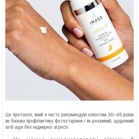
Це протокол, який я часто рекомендую клієнтам 30–45 років
як базову профілактику фотостаріння і як розумний, щоденний
anti-age без надмірної агресії
.