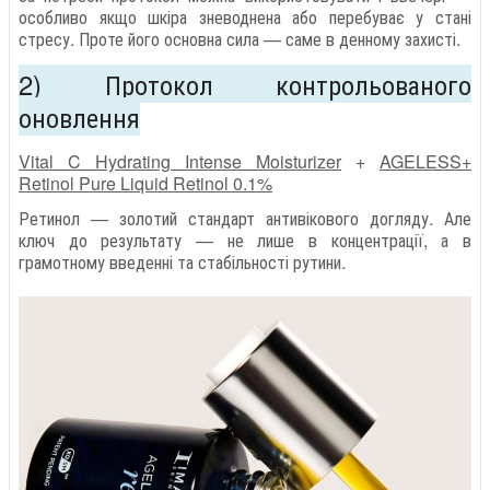
особливо якщо шкіра зневоднена або перебуває у стані
стресу. Проте його основна сила — саме в денному захисті.
2) Протокол контрольованого
оновлення
Vital C Hydrating Intense Moisturizer
+
AGELESS+
Retinol Pure Liquid Retinol 0.1%
Ретинол — золотий стандарт антивікового догляду. Але
ключ до результату — не лише в концентрації, а в
грамотному введенні та стабільності рутини.