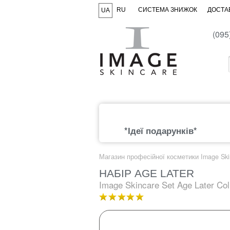
RU
СИСТЕМА ЗНИЖОК
ДОСТАВ
UA
(095
*Ідеї подарунків*
Магазин професійної косметики Image Ski
НАБІР AGE LATER
Image Skincare Set Age Later Col