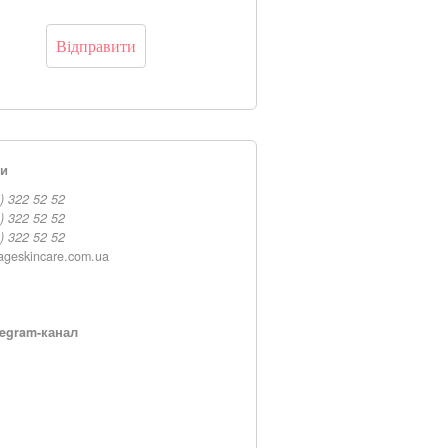
ти
) 322 52 52
) 322 52 52
) 322 52 52
ageskincare.com.ua
egram-канал