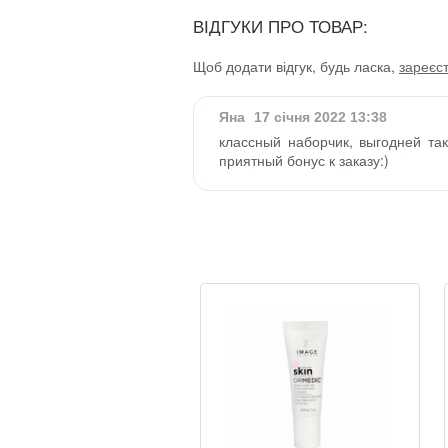
ВІДГУКИ ПРО ТОВАР:
Щоб додати відгук, будь ласка,
зареєс
Яна
17 січня 2022 13:38
классный наборчик, выгодней так
приятный бонус к заказу:)