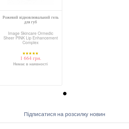
Рожевий відновлювальний гель
для губ
Image Skincare Ormedic
Sheer PINK Lip Enhancement
Complex
1 664 грн.
Немає в наявності
Підписатися на розсилку новин