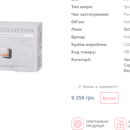
Тип шкіри:
Зрі
Час застосування:
Ран
Об'єм:
На
Лінія:
Set
Бренд:
Ima
Країна виробник:
СШ
Код товару:
HB
Категорії:
Зв
Сир
Вік
Немає в наявності
9 256 грн.
ОРИГІНАЛЬНА
ПРОДУКЦІЯ