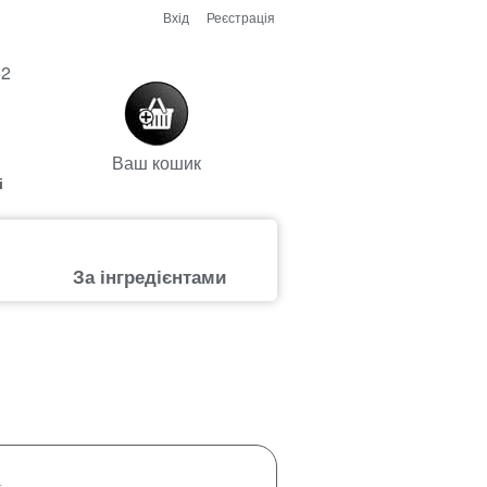
Вхід
Реєстрація
52
Ваш кошик
і
За інгредієнтами
+